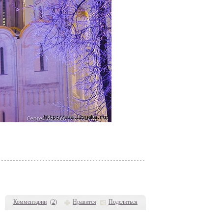
Комментарии
(
2
)
Нравится
Поделиться