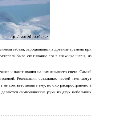
зимняя забава, зародившаяся в древние времена при
 оттепели было скатывание его в снежные шары, из
ежков и накатывания на них лежащего снега. Самый
оловой. Реализации остальных частей тела могут
ут не соответствовать ему, но оно распространено в
да делаются символические руки из двух небольших