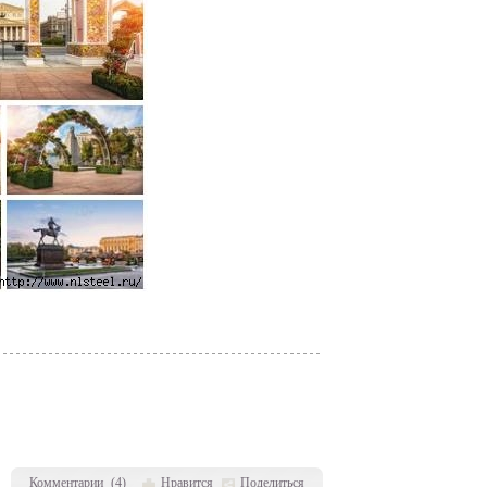
Комментарии
(
4
)
Нравится
Поделиться