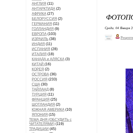
АНГЛИЯ
(11)
АНТАРКТИДА
(2)
АФРИКА
(27)
ФОТОПО
БЕЛОРУССИЯ
(2)
ГЕРМАНИЯ
(11)
Среда, 04 Января 2
ГОЛЛАНДИЯ
(9)
ЕВРОПА
(103)
Рецепт
ИЗРАИЛЬ
(38)
ИНДИЯ
(11)
ИСПАНИЯ
(28)
ИТАЛИЯ
(18)
КАНАДА и АЛЯСКА
(3)
КИТАЙ
(16)
КОРЕЯ
(2)
ОСТРОВА
(36)
РОССИЯ
(233)
США
(30)
ТАЙЛАНД
(8)
ТУРЦИЯ
(11)
ФРАНЦИЯ
(25)
ШОТЛАНДИЯ
(2)
ЮЖНАЯ АМЕРИКА
(10)
ЯПОНИЯ
(15)
ТЕМА ДНЯ (ОБСУДИТЬ с
ЧИТАТЕЛЯМИ)
(119)
ТРАДИЦИИ
(45)