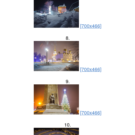
[700x466]
8.
[700x466]
9.
[700x466]
10.