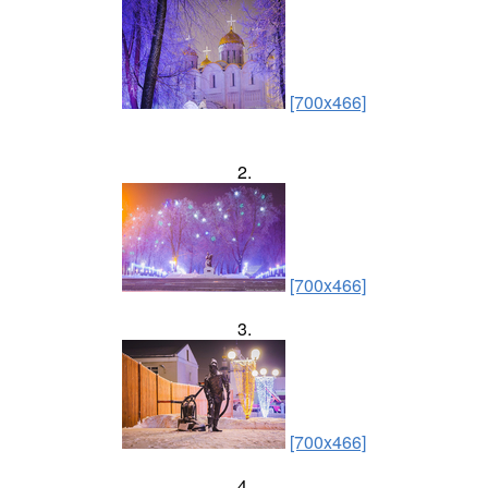
[700x466]
2.
[700x466]
3.
[700x466]
4.