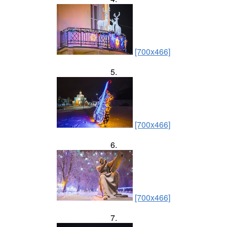
[700x466]
5.
[700x466]
6.
[700x466]
7.