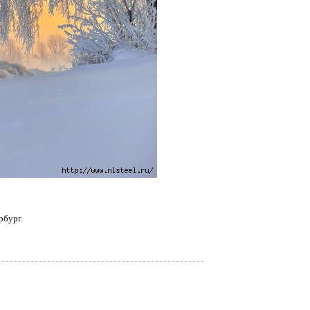
рбург.