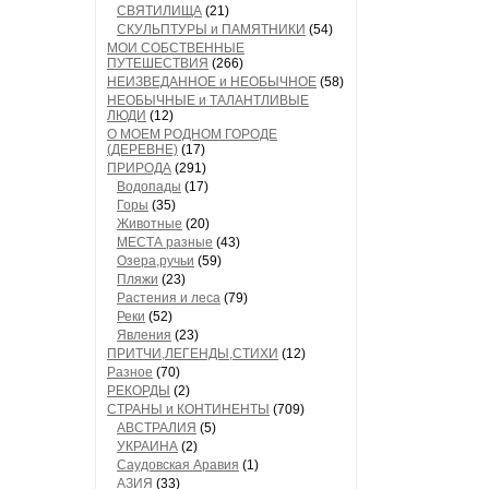
СВЯТИЛИЩА
(21)
СКУЛЬПТУРЫ и ПАМЯТНИКИ
(54)
МОИ СОБСТВЕННЫЕ
ПУТЕШЕСТВИЯ
(266)
НЕИЗВЕДАННОЕ и НЕОБЫЧНОЕ
(58)
НЕОБЫЧНЫЕ и ТАЛАНТЛИВЫЕ
ЛЮДИ
(12)
О МОЕМ РОДНОМ ГОРОДЕ
(ДЕРЕВНЕ)
(17)
ПРИРОДА
(291)
Водопады
(17)
Горы
(35)
Животные
(20)
МЕСТА разные
(43)
Озера,ручьи
(59)
Пляжи
(23)
Растения и леса
(79)
Реки
(52)
Явления
(23)
ПРИТЧИ,ЛЕГЕНДЫ,СТИХИ
(12)
Разное
(70)
РЕКОРДЫ
(2)
СТРАНЫ и КОНТИНЕНТЫ
(709)
АВСТРАЛИЯ
(5)
УКРАИНА
(2)
Саудовская Аравия
(1)
АЗИЯ
(33)