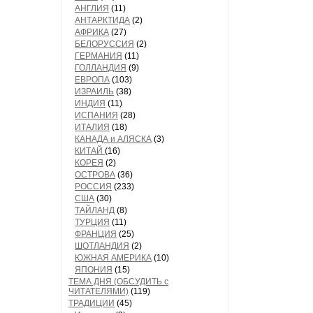
АНГЛИЯ
(11)
АНТАРКТИДА
(2)
АФРИКА
(27)
БЕЛОРУССИЯ
(2)
ГЕРМАНИЯ
(11)
ГОЛЛАНДИЯ
(9)
ЕВРОПА
(103)
ИЗРАИЛЬ
(38)
ИНДИЯ
(11)
ИСПАНИЯ
(28)
ИТАЛИЯ
(18)
КАНАДА и АЛЯСКА
(3)
КИТАЙ
(16)
КОРЕЯ
(2)
ОСТРОВА
(36)
РОССИЯ
(233)
США
(30)
ТАЙЛАНД
(8)
ТУРЦИЯ
(11)
ФРАНЦИЯ
(25)
ШОТЛАНДИЯ
(2)
ЮЖНАЯ АМЕРИКА
(10)
ЯПОНИЯ
(15)
ТЕМА ДНЯ (ОБСУДИТЬ с
ЧИТАТЕЛЯМИ)
(119)
ТРАДИЦИИ
(45)