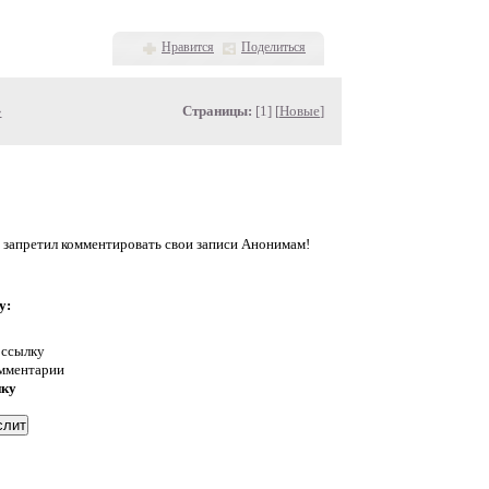
Нравится
Поделиться
»
Страницы:
[1] [
Новые
]
 запретил комментировать свои записи Анонимам!
у:
 ссылку
омментарии
нку