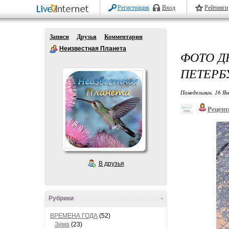
Регистрация
Вход
Рейтинги
Записи
Друзья
Комментарии
Неизвестная Планета
ФОТО Д
ПЕТЕРБ
Понедельник, 16 Ян
Рецепт
В друзья
Рубрики
-
ВРЕМЕНА ГОДА
(52)
Зима
(23)