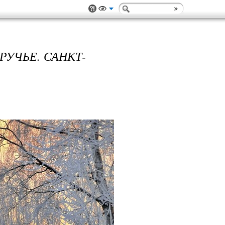
УЧЬЕ. САНКТ-