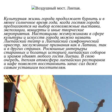
Культурная жизнь города продолжает бурлить и в
менее солнечное время года, когда гостям города
предлагаются на выбор всевозможные выставки,
экспозиции, концерты и иные творческие
мероприятия. Настоящими жемчужинами в сфере
культуры и искусств города можно назвать
Лиепайский театр и Лиепайский симфонический
оркестр, заслужившие признания как в Латвии, так
и в других странах. Роскошные интерьеры
старинных и богатых историей лиепайских соборов
и храмов удивят любого гостя Лиепаи. В свою
очередь, теплая атмосфера лиепайских ресторанов
и кафе поможет восстановить запас сил даже
самым уставшим посетителям.