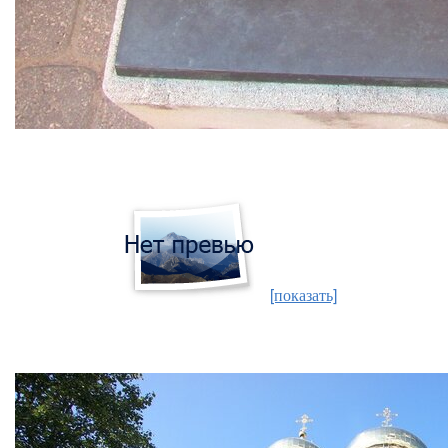
[показать]