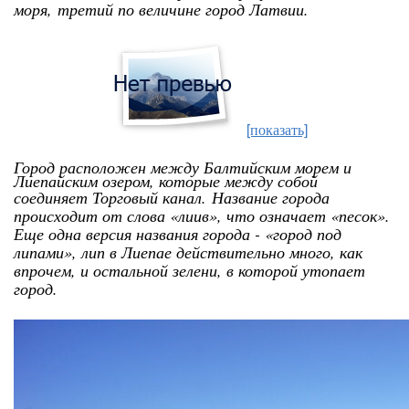
моря,
третий по величине город Латвии.
[показать]
Город расположен между Балтийским морем и
Лиепайским озером, которые между собой
соединяет Торговый канал.
Название города
происходит от слова «лиив», что означает «песок».
Еще одна версия названия города - «город под
липами», лип в Лиепае действительно много, как
впрочем, и остальной зелени, в которой утопает
город.