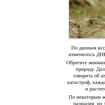
По данным иссл
изменилось ДНК,
Обратите внимани
природу. Дал
говорить об а
катастроф, кажд
и растит
По некоторым ж
радиация, но 