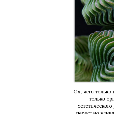
Ох, чего только
только ор
эстетического 
перестаю удивл