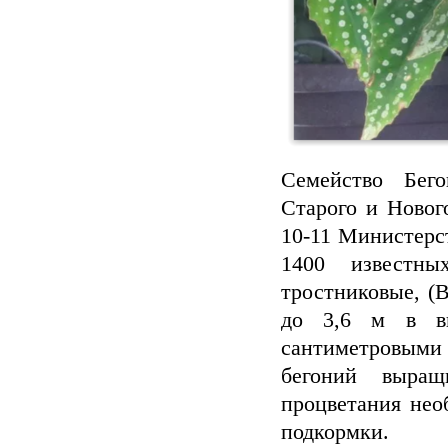
Семейство Бего
Старого и Новог
10-11 Министерст
1400 известны
тростниковые, (B
до 3,6 м в вы
сантиметровым
бегоний выращ
процветания нео
подкормки.