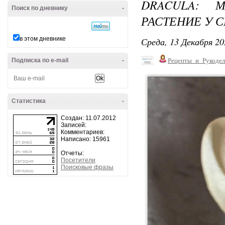
DRACULA: 
Поиск по дневнику
-
РАСТЕНИЕ У 
в этом дневнике
Среда, 13 Декабря 20
Подписка по e-mail
-
Рецепты_и_Рукодел
Статистика
-
Создан: 11.07.2012
Записей:
Комментариев:
Написано: 15961
Отчеты:
Посетители
Поисковые фразы