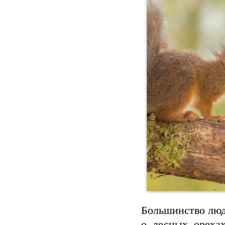
Большинство люд
о лесных ореха