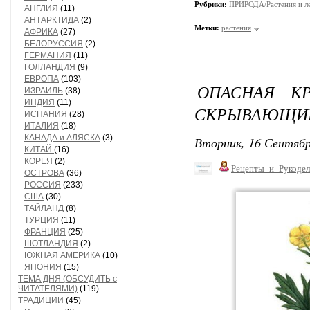
Рубрики:
ПРИРОДА/Растения и л
АНГЛИЯ
(11)
АНТАРКТИДА
(2)
Метки:
растения
АФРИКА
(27)
БЕЛОРУССИЯ
(2)
ГЕРМАНИЯ
(11)
ГОЛЛАНДИЯ
(9)
ЕВРОПА
(103)
ОПАСНАЯ КР
ИЗРАИЛЬ
(38)
ИНДИЯ
(11)
СКРЫВАЮЩИЕ
ИСПАНИЯ
(28)
ИТАЛИЯ
(18)
КАНАДА и АЛЯСКА
(3)
Вторник, 16 Сентябр
КИТАЙ
(16)
КОРЕЯ
(2)
Рецепты_и_Рукодел
ОСТРОВА
(36)
РОССИЯ
(233)
США
(30)
ТАЙЛАНД
(8)
ТУРЦИЯ
(11)
ФРАНЦИЯ
(25)
ШОТЛАНДИЯ
(2)
ЮЖНАЯ АМЕРИКА
(10)
ЯПОНИЯ
(15)
ТЕМА ДНЯ (ОБСУДИТЬ с
ЧИТАТЕЛЯМИ)
(119)
ТРАДИЦИИ
(45)