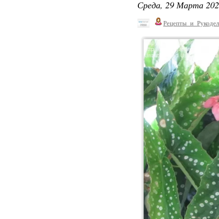
Среда, 29 Марта 202
Рецепты_и_Рукодел