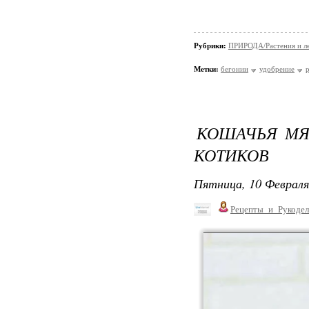
Рубрики:
ПРИРОДА/Растения и л
Метки:
бегонии
удобрение
КОШАЧЬЯ МЯТ
КОТИКОВ
Пятница, 10 Февраля
Рецепты_и_Рукодел