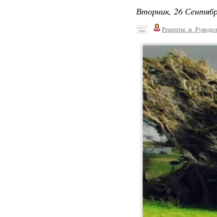
Вторник, 26 Сентябр
Рецепты_и_Рукодел