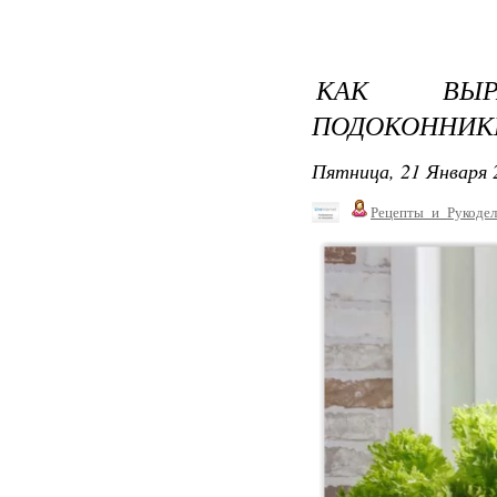
КАК ВЫР
ПОДОКОННИК
Пятница, 21 Января 
Рецепты_и_Рукодел