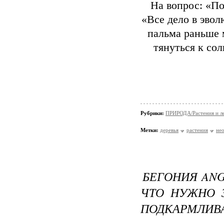
На вопрос: «По
«Все дело в эвол
пальма раньше м
тянуться к сол
Рубрики:
ПРИРОДА/Растения и л
Метки:
деревья
растения
не
БЕГОНИЯ ANG
ЧТО НУЖНО 
ПОДКАРМЛИВ