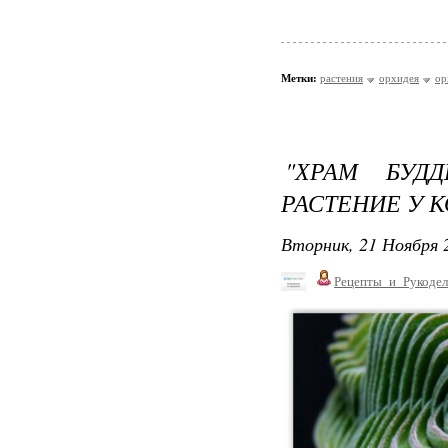
Метки:
растения
орхидея
ор
"ХРАМ БУД
РАСТЕНИЕ У К
Вторник, 21 Ноября 2
Рецепты_и_Рукодел