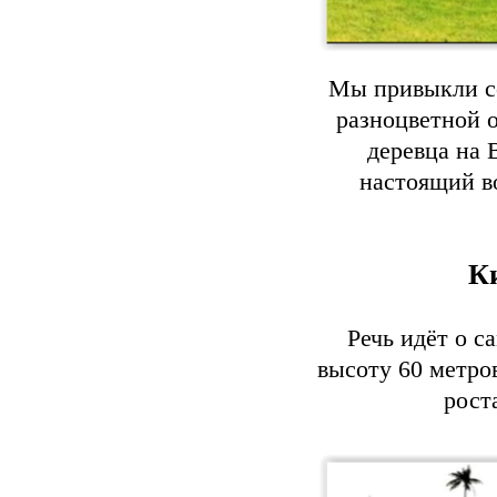
Мы привыкли со
разноцветной о
деревца на 
настоящий в
К
Речь идёт о с
высоту 60 метров
рост