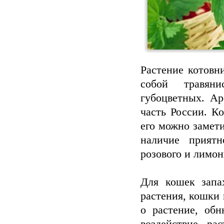
Растение котовн
собой травяни
губоцветных. Ар
часть России. К
его можно замет
наличие приятн
розового и лимон
Для кошек запа
растения, кошки 
о растение, об