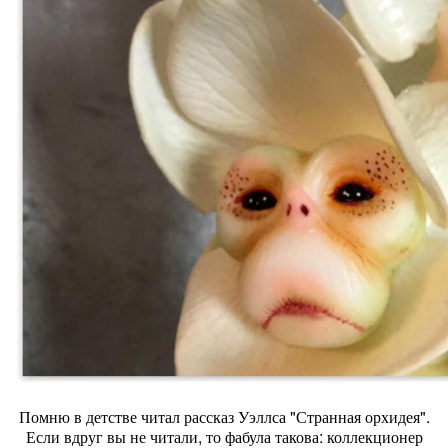
Помню в детстве читал рассказ Уэллса "Странная орхидея".
Если вдруг вы не читали, то фабула такова: коллекционер