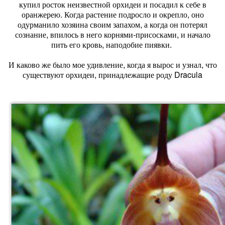
купил росток неизвестной орхидеи и посадил к себе в
оранжерею. Когда растение подросло и окрепло, оно
одурманило хозяина своим запахом, а когда он потерял
сознание, впилось в него корнями-присосками, и начало
пить его кровь, наподобие пиявки.
И каково же было мое удивление, когда я вырос и узнал, что
существуют орхидеи, принадлежащие роду Dracula