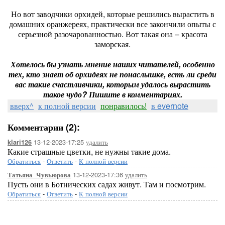
Но вот заводчики орхидей, которые решились вырастить в
домашних оранжереях, практически все закончили опыты с
серьезной разочарованностью. Вот такая она – красота
заморская.
Хотелось бы узнать мнение наших читателей, особенно
тех, кто знает об орхидеях не понаслышке, есть ли среди
вас такие счастливчики, которым удалось вырастить
такое чудо? Пишите в комментариях.
вверх^
к полной версии
понравилось!
в evernote
Комментарии (2):
13-12-2023-17:25
удалить
klari126
Какие страшные цветки, не нужны такие дома.
Обратиться
-
Ответить
-
К полной версии
13-12-2023-17:36
удалить
Татьяна_Чувьюрова
Пусть они в Ботнических садах живут. Там и посмотрим.
Обратиться
-
Ответить
-
К полной версии