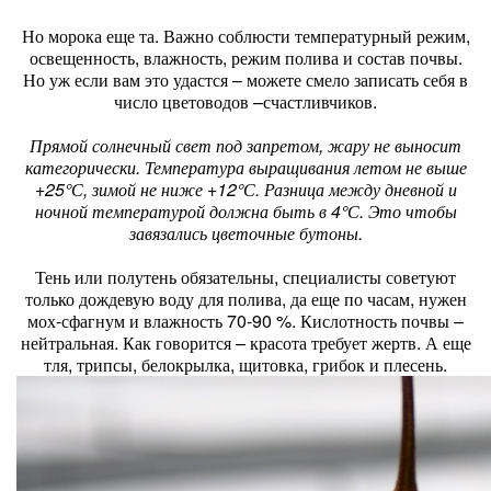
Но морока еще та. Важно соблюсти температурный режим,
освещенность, влажность, режим полива и состав почвы.
Но уж если вам это удастся – можете смело записать себя в
число цветоводов –счастливчиков.
Прямой солнечный свет под запретом, жару не выносит
категорически. Температура выращивания летом не выше
+25°С, зимой не ниже +12°С. Разница между дневной и
ночной температурой должна быть в 4°С. Это чтобы
завязались цветочные бутоны.
Тень или полутень обязательны, специалисты советуют
только дождевую воду для полива, да еще по часам, нужен
мох-сфагнум и влажность 70-90 %. Кислотность почвы –
нейтральная. Как говорится – красота требует жертв. А еще
тля, трипсы, белокрылка, щитовка, грибок и плесень.