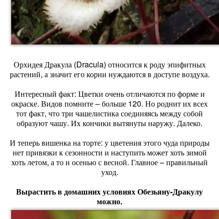
Орхидея Дракула (Dracula) относится к роду эпифитных
растений, а значит его корни нуждаются в доступе воздуха.
Интересный факт: Цветки очень отличаются по форме и
окраске. Видов помните – больше 120. Но роднит их всех
тот факт, что три чашелистика соединяясь между собой
образуют чашу. Их кончики вытянуты наружу. Далеко.
И теперь вишенка на торте: у цветения этого чуда природы
нет привязки к сезонности и наступить может хоть зимой
хоть летом, а то и осенью с весной. Главное – правильный
уход.
Вырастить в домашних условиях Обезьяну-Дракулу
можно.