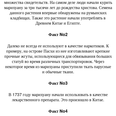
множества свидетельств. На самом деле люди начали курить
марихуану за три тысячи лет до рождества христова. Семена
данного растения впервые обнаружены на румынских
кладбищах. Также это растение начали употреблять в
Древнем Китае и Египте.
Факт No2
Далеко не всегда ее используют в качестве наркотиков. К
примеру, на острове Пасхи из нее изготавливают крепкие
прочные жгуты, использующиеся для обвязывания больших
статуй во время различных транспортировок. Через
некоторое время из марихуаны приступили ткать парусные
и обычные ткани.
Факт No3
В 1737 году марихуану начали использовать в качестве
лекарственного препарата. Это произошло в Китае.
Факт No4