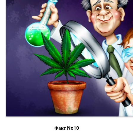
Факт No10