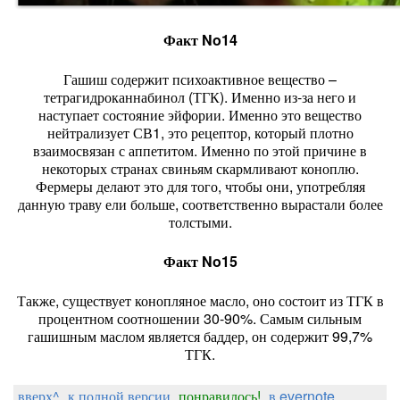
Факт No14
Гашиш содержит психоактивное вещество –
тетрагидроканнабинол (ТГК). Именно из-за него и
наступает состояние эйфории. Именно это вещество
нейтрализует СВ1, это рецептор, который плотно
взаимосвязан с аппетитом. Именно по этой причине в
некоторых странах свиньям скармливают коноплю.
Фермеры делают это для того, чтобы они, употребляя
данную траву ели больше, соответственно вырастали более
толстыми.
Факт No15
Также, существует конопляное масло, оно состоит из ТГК в
процентном соотношении 30-90%. Самым сильным
гашишным маслом является баддер, он содержит 99,7%
ТГК.
вверх^
к полной версии
понравилось!
в evernote