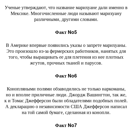
Ученые утверждают, что название марихуане дали именно в
Мексике. Многочисленные люди называют марихуану
различными, другими словами.
Факт No5
В Америке впервые появились указы о запрете марихуаны.
Это произошло из-за фермерских работников, нанятых для
того, чтобы выращивать ее для плетения из нее плотных
жгутов, прочных тканей и парусов.
Факт No6
Конопляными полями обзаводились не только наркоманы,
но и вполне приличные люди. Джордж Вашингтон, так же,
к и Томас Джефферсон были обладателями подобных полей.
А декларацию о независимости США Джефферсон написал
на той самой бумаге, сделанная из конопли.
Факт No7