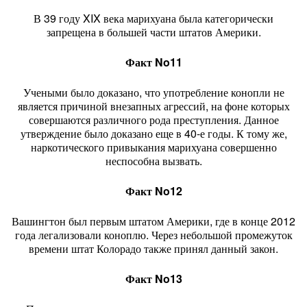
В 39 году XIX века марихуана была категорически
запрещена в большей части штатов Америки.
Факт No11
Учеными было доказано, что употребление конопли не
является причиной внезапных агрессий, на фоне которых
совершаются различного рода преступления. Данное
утверждение было доказано еще в 40-е годы. К тому же,
наркотического привыкания марихуана совершенно
неспособна вызвать.
Факт No12
Вашингтон был первым штатом Америки, где в конце 2012
года легализовали коноплю. Через небольшой промежуток
времени штат Колорадо также принял данный закон.
Факт No13