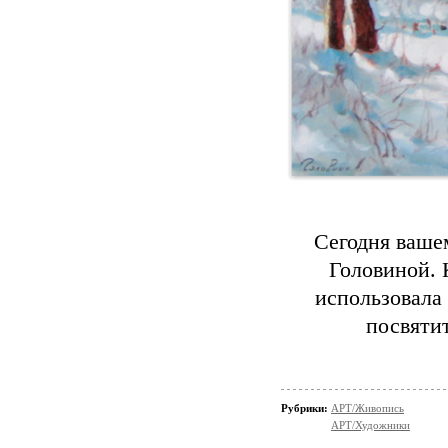
Сегодня ваше
Головиной. 
использовала 
посвяти
Рубрики:
АРТ/Живопись
АРТ/Художники