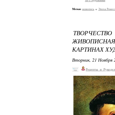
АРТ/Художники
Метки:
живопись
Эпоха Ренесс
ТВОРЧЕСТВ
ЖИВОПИСН
КАРТИНАХ ХУ
Вторник, 21 Ноября 2
Рецепты_и_Рукодел