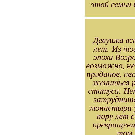
этой семьи 
Девушка вс
лет. Из то
эпохи Возр
возможно, не
приданое, не
жениться р
статуса. Не
затрудните
монастыри у
пару лет 
превращени
том,