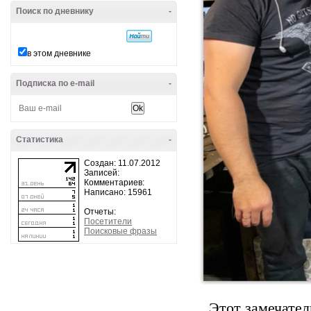
Поиск по дневнику
-
в этом дневнике
Подписка по e-mail
-
Статистика
-
Создан: 11.07.2012
Записей:
Комментариев:
Написано: 15961
Отчеты:
Посетители
Поисковые фразы
Этот замечател