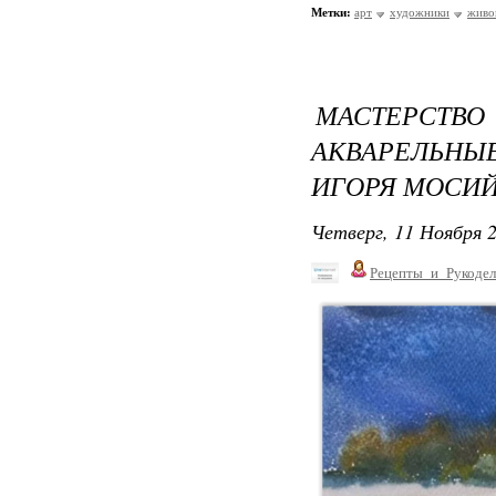
Метки:
арт
художники
живо
МАСТЕРСТ
АКВАРЕЛЬН
ИГОРЯ МОСИЙ
Четверг, 11 Ноября 2
Рецепты_и_Рукодел