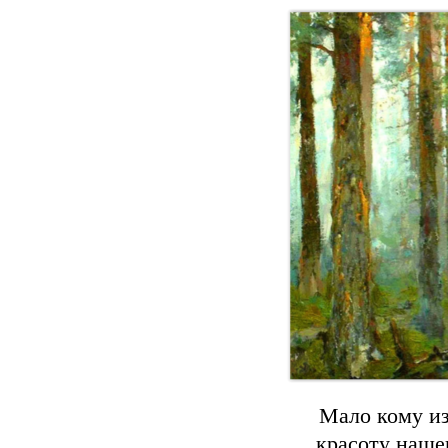
Мало кому из
красоту наше