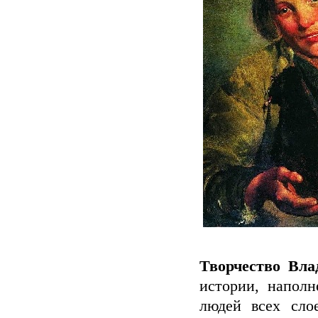
Творчество Вл
истории, напол
людей всех сло