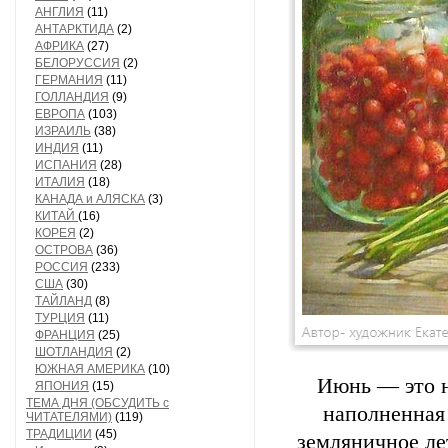
АНГЛИЯ
(11)
АНТАРКТИДА
(2)
АФРИКА
(27)
БЕЛОРУССИЯ
(2)
ГЕРМАНИЯ
(11)
ГОЛЛАНДИЯ
(9)
ЕВРОПА
(103)
ИЗРАИЛЬ
(38)
ИНДИЯ
(11)
ИСПАНИЯ
(28)
ИТАЛИЯ
(18)
КАНАДА и АЛЯСКА
(3)
КИТАЙ
(16)
КОРЕЯ
(2)
ОСТРОВА
(36)
РОССИЯ
(233)
США
(30)
ТАЙЛАНД
(8)
ТУРЦИЯ
(11)
ФРАНЦИЯ
(25)
ШОТЛАНДИЯ
(2)
ЮЖНАЯ АМЕРИКА
(10)
Июнь — это н
ЯПОНИЯ
(15)
ТЕМА ДНЯ (ОБСУДИТЬ с
наполненная 
ЧИТАТЕЛЯМИ)
(119)
ТРАДИЦИИ
(45)
земляничное ле