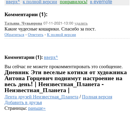
вверх^
к полной версии
понравилось!
в evernote
Комментарии (1):
07-11-2021-13:00
удалить
Татьяна_Чувьюрова
Какие чудесные кошарики. Спасибо за пост.
Обратиться
-
Ответить
-
К полной версии
Комментарии (1):
вверх^
Вы сейчас не можете прокомментировать это сообщение.
Дневник Эти веселые котики от художника
Антона Горцевич поднимут настроение на
весь день! | Неизвестная_Планета -
Неизвестная_Планета |
Лента друзей Неизвестная_Планета
/
Полная версия
Добавить в друзья
Страницы:
раньше»