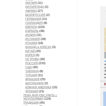
АНГЛИЯ
(11)
АНТАРКТИДА
(2)
АФРИКА
(27)
БЕЛОРУССИЯ
(2)
ГЕРМАНИЯ
(11)
ГОЛЛАНДИЯ
(9)
ЕВРОПА
(103)
ИЗРАИЛЬ
(38)
ИНДИЯ
(11)
ИСПАНИЯ
(28)
ИТАЛИЯ
(18)
КАНАДА и АЛЯСКА
(3)
КИТАЙ
(16)
КОРЕЯ
(2)
ОСТРОВА
(36)
РОССИЯ
(233)
США
(30)
ТАЙЛАНД
(8)
ТУРЦИЯ
(11)
ФРАНЦИЯ
(25)
ШОТЛАНДИЯ
(2)
ЮЖНАЯ АМЕРИКА
(10)
ЯПОНИЯ
(15)
ТЕМА ДНЯ (ОБСУДИТЬ с
ЧИТАТЕЛЯМИ)
(119)
ТРАДИЦИИ
(45)