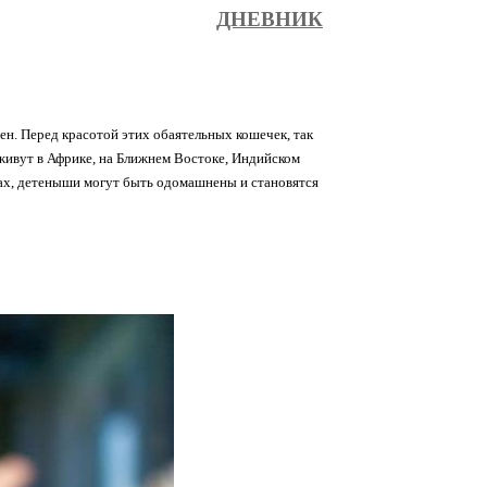
ДНЕВНИК
жен. Перед красотой этих обаятельных кошечек, так
живут в Африке, на Ближнем Востоке, Индийском
ках, детеныши могут быть одомашнены и становятся