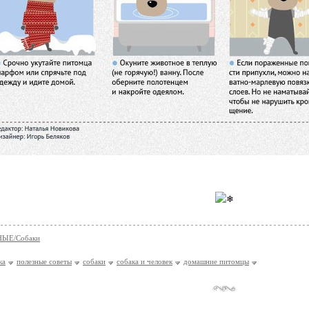
ЫЕ/Собаки
ка
полезные советы
собаки
собака и человек
домашние питомцы