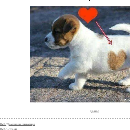
далее
ЫЕ/Домашние питомцы
ЫЕ/Собаки