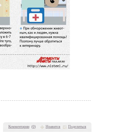
Комментарии
(
0
)
Нравится
Поделиться