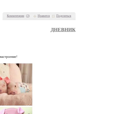
Комментарии
(
3
)
Нравится
Поделиться
ДНЕВНИК
настроение!