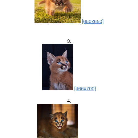
[650x650]
3.
[466x700]
4.