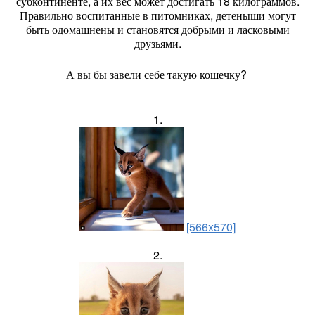
субконтиненте, а их вес может достигать 18 килограммов.
Правильно воспитанные в питомниках, детеныши могут
быть одомашнены и становятся добрыми и ласковыми
друзьями.
А вы бы завели себе такую кошечку?
1.
[566x570]
2.