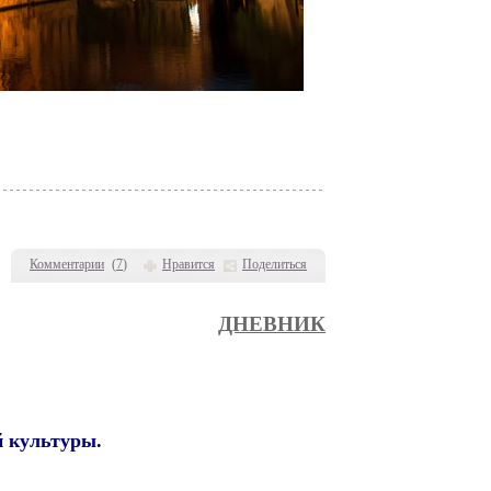
Комментарии
(
7
)
Нравится
Поделиться
ДНЕВНИК
 культуры.