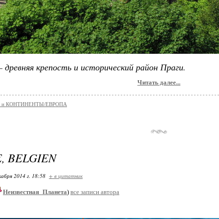
древняя крепость и исторический район Праги.
Читать далее...
 и КОНТИНЕНТЫ/ЕВРОПА
, BELGIEN
кабря 2014 г. 18:58
+ в цитатник
Неизвестная_Планета
)
все записи автора