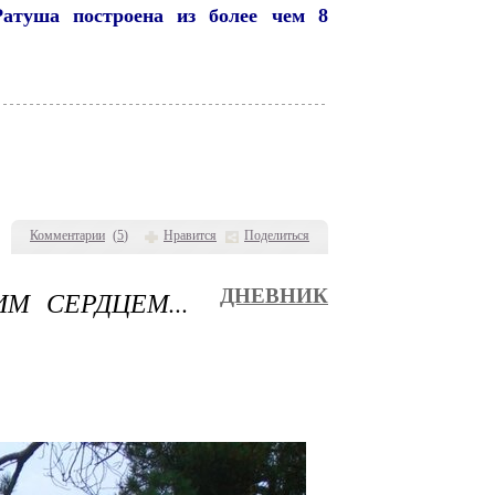
туша построена из более чем 8
Комментарии
(
5
)
Нравится
Поделиться
 СЕРДЦЕМ...
ДНЕВНИК