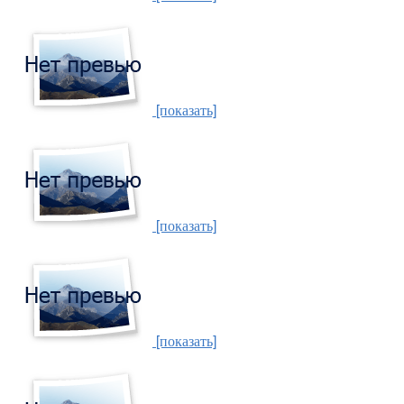
[показать]
[показать]
[показать]