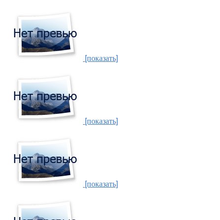
[показать]
[показать]
[показать]