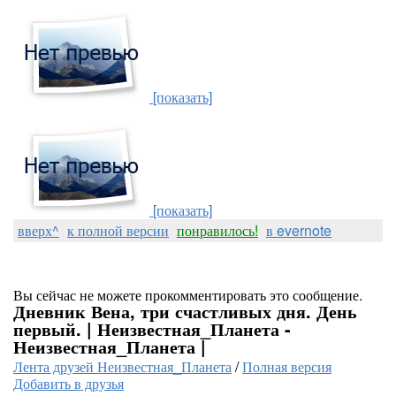
[показать]
[показать]
вверх^
к полной версии
понравилось!
в evernote
Вы сейчас не можете прокомментировать это сообщение.
Дневник Вена, три счастливых дня. День
первый. | Неизвестная_Планета -
Неизвестная_Планета |
Лента друзей Неизвестная_Планета
/
Полная версия
Добавить в друзья