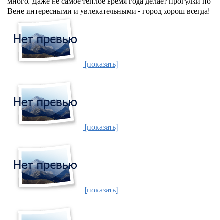
много. Даже не самое теплое время года делает прогулки по
Вене интересными и увлекательными - город хорош всегда!
[показать]
[показать]
[показать]