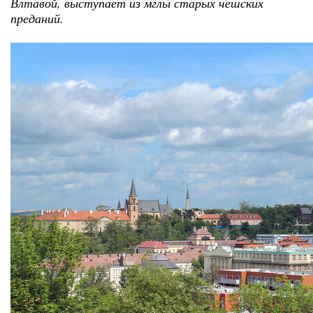
Влтавой, выступает из мглы старых чешских
преданий.