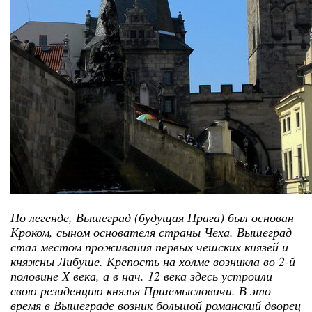
По легенде, Вышеград (будущая Прага) был основан
Кроком, сыном основателя страны Чеха. Вышеград
стал местом проживания первых чешских князей и
княжны Либуше. Крепость на холме возникла во 2-й
половине X века, а в нач. 12 века здесь устроили
свою резиденцию князья Пршемысловичи. В это
время в Вышеграде возник большой романский дворец