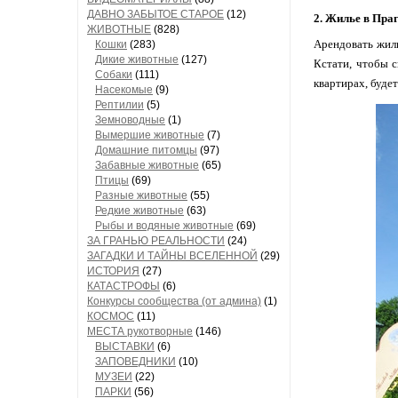
ДАВНО ЗАБЫТОЕ СТАРОЕ
(12)
2. Жилье в Праг
ЖИВОТНЫЕ
(828)
Арендовать жиль
Кошки
(283)
Дикие животные
(127)
Кстати, чтобы с
Собаки
(111)
квартирах, будет
Насекомые
(9)
Рептилии
(5)
Земноводные
(1)
Вымершие животные
(7)
Домашние питомцы
(97)
Забавные животные
(65)
Птицы
(69)
Разные животные
(55)
Редкие животные
(63)
Рыбы и водяные животные
(69)
ЗА ГРАНЬЮ РЕАЛЬНОСТИ
(24)
ЗАГАДКИ И ТАЙНЫ ВСЕЛЕННОЙ
(29)
ИСТОРИЯ
(27)
КАТАСТРОФЫ
(6)
Конкурсы сообщества (от админа)
(1)
КОСМОС
(11)
МЕСТА рукотворные
(146)
ВЫСТАВКИ
(6)
ЗАПОВЕДНИКИ
(10)
МУЗЕИ
(22)
ПАРКИ
(56)