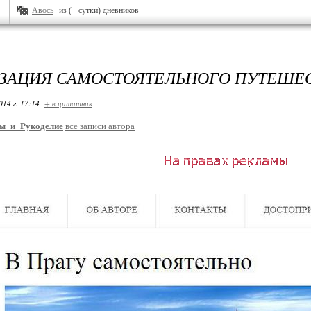
Авось
из (+ сутки) дневников
ЗАЦИЯ САМОСТОЯТЕЛЬНОГО ПУТЕШЕС
014 г. 17:14
+ в цитатник
ы_и_Рукоделие
все записи автора