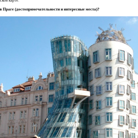
ской карте.
 в Праге (достопримечательности и интересные места)?