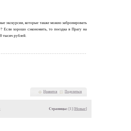
овые экскурсии, которые также можно забронировать
у? Если хорошо сэкономить, то поездка в Прагу на
90 тысяч рублей.
Нравится
Поделиться
»
Страницы:
[1] [
Новые
]