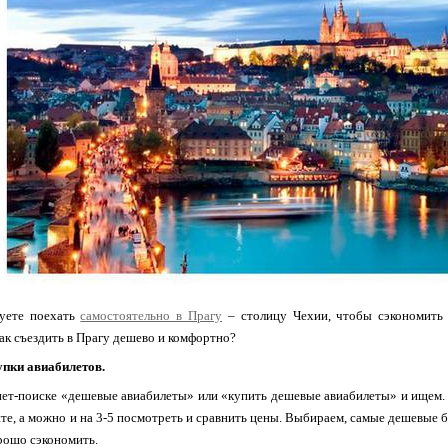
уете поехать
самостоятельно в Прагу
– столицу Чехии, чтобы сэкономить д
как съездить в Прагу дешево и комфортно?
упки авиабилетов.
ет-поиске «дешевые авиабилеты» или «купить дешевые авиабилеты» и ищем. 
йте, а можно и на 3-5 посмотреть и сравнить цены. Выбираем, самые дешевые б
рошо сэкономить.