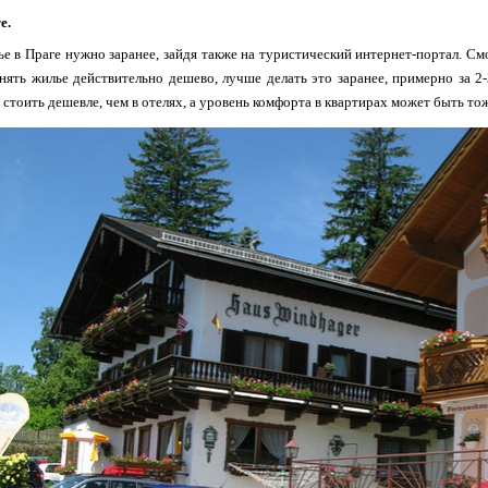
е.
е в Праге нужно заранее, зайдя также на туристический интернет-портал. См
нять жилье действительно дешево, лучше делать это заранее, примерно за 2
 стоить дешевле, чем в отелях, а уровень комфорта в квартирах может быть то