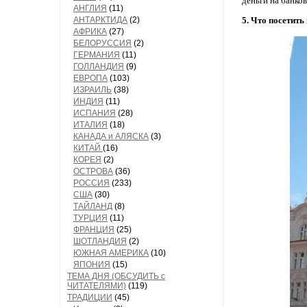
деньги на банков
АНГЛИЯ
(11)
АНТАРКТИДА
(2)
5. Что посетить
АФРИКА
(27)
БЕЛОРУССИЯ
(2)
ГЕРМАНИЯ
(11)
ГОЛЛАНДИЯ
(9)
ЕВРОПА
(103)
ИЗРАИЛЬ
(38)
ИНДИЯ
(11)
ИСПАНИЯ
(28)
ИТАЛИЯ
(18)
КАНАДА и АЛЯСКА
(3)
КИТАЙ
(16)
КОРЕЯ
(2)
ОСТРОВА
(36)
РОССИЯ
(233)
США
(30)
ТАЙЛАНД
(8)
ТУРЦИЯ
(11)
ФРАНЦИЯ
(25)
ШОТЛАНДИЯ
(2)
ЮЖНАЯ АМЕРИКА
(10)
ЯПОНИЯ
(15)
ТЕМА ДНЯ (ОБСУДИТЬ с
ЧИТАТЕЛЯМИ)
(119)
ТРАДИЦИИ
(45)