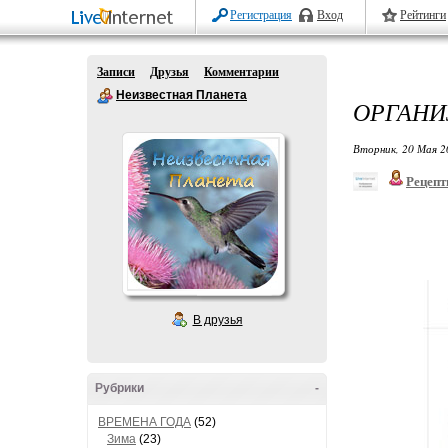
Регистрация
Вход
Рейтинги
Записи
Друзья
Комментарии
Неизвестная Планета
ОРГАНИ
Вторник, 20 Мая 2
Рецепт
В друзья
Рубрики
-
ВРЕМЕНА ГОДА
(52)
Зима
(23)