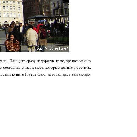
ились. Поищите сразу недорогие кафе, где вам можно
 составить список мест, которые хотите посетить,
остям купите Prague Card, которая даст вам скидку