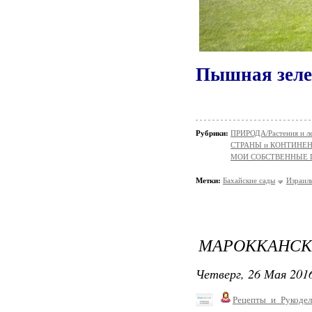
Пышная зелен
Рубрики:
ПРИРОДА/Растения и л
СТРАНЫ и КОНТИНЕ
МОИ СОБСТВЕННЫЕ
Метки:
Бахайские сады
Израил
МАРОККАНСК
Четверг, 26 Мая 2016
Рецепты_и_Рукодел