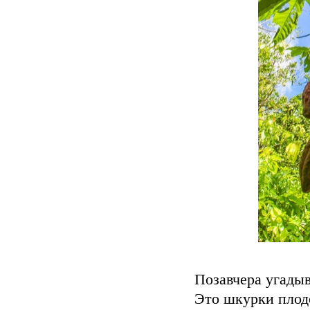
Позавчера угадыв
Это шкурки плод