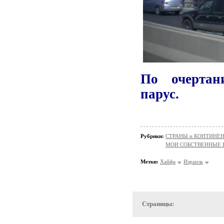
П
о очертан
парус.
Рубрики:
СТРАНЫ и КОНТИНЕ
МОИ СОБСТВЕННЫЕ
Метки:
Хайфа
Израиль
Страницы: