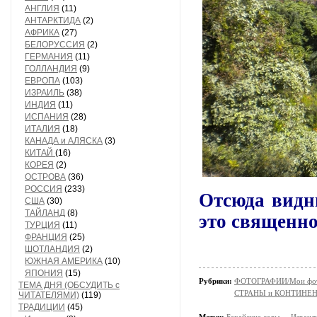
АНГЛИЯ
(11)
АНТАРКТИДА
(2)
АФРИКА
(27)
БЕЛОРУССИЯ
(2)
ГЕРМАНИЯ
(11)
ГОЛЛАНДИЯ
(9)
ЕВРОПА
(103)
ИЗРАИЛЬ
(38)
ИНДИЯ
(11)
ИСПАНИЯ
(28)
ИТАЛИЯ
(18)
КАНАДА и АЛЯСКА
(3)
КИТАЙ
(16)
КОРЕЯ
(2)
ОСТРОВА
(36)
РОССИЯ
(233)
Отсюда видн
США
(30)
ТАЙЛАНД
(8)
это священно
ТУРЦИЯ
(11)
ФРАНЦИЯ
(25)
ШОТЛАНДИЯ
(2)
ЮЖНАЯ АМЕРИКА
(10)
ЯПОНИЯ
(15)
Рубрики:
ФОТОГРАФИИ/Мои фо
ТЕМА ДНЯ (ОБСУДИТЬ с
СТРАНЫ и КОНТИНЕ
ЧИТАТЕЛЯМИ)
(119)
ТРАДИЦИИ
(45)