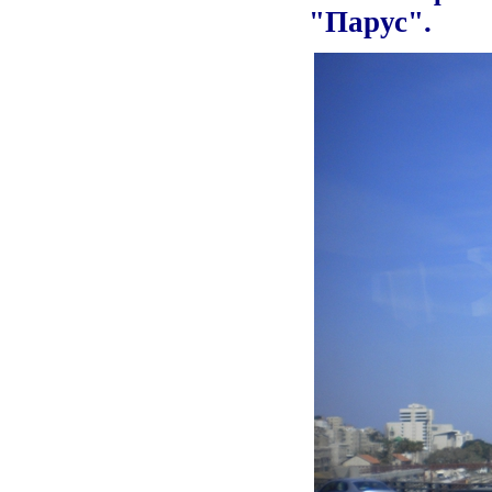
"Парус".