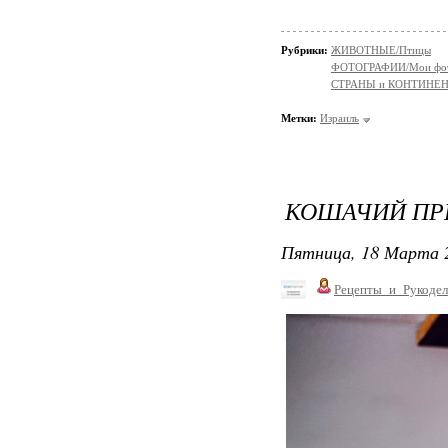
Рубрики:
ЖИВОТНЫЕ/Птицы
ФОТОГРАФИИ/Мои фо
СТРАНЫ и КОНТИНЕ
Метки:
Израиль
КОШАЧИЙ ПРИ
Пятница, 18 Марта 2
Рецепты_и_Рукодел