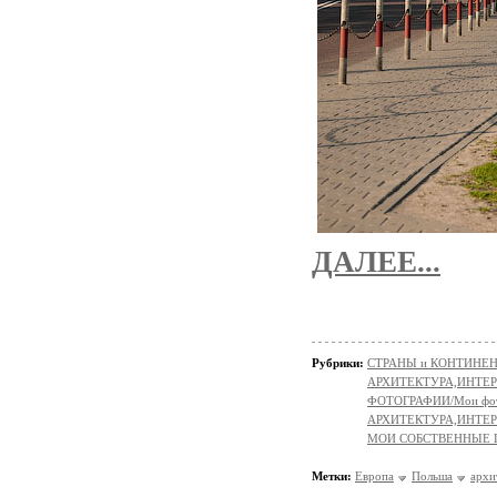
ДАЛЕЕ...
Рубрики:
СТРАНЫ и КОНТИНЕ
АРХИТЕКТУРА,ИНТЕРЬ
ФОТОГРАФИИ/Мои фо
АРХИТЕКТУРА,ИНТЕРЬ
МОИ СОБСТВЕННЫЕ
Метки:
Европа
Польша
архи