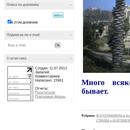
Поиск по дневнику
-
в этом дневнике
Подписка по e-mail
-
Статистика
-
Создан: 11.07.2012
Записей:
Комментариев:
Много всяк
Написано: 15961
Отчеты:
бывает
.
Посетители
Поисковые фразы
Рубрики:
ФОТОГРАФИИ/Мои фо
СТРАНЫ и КОНТИНЕ