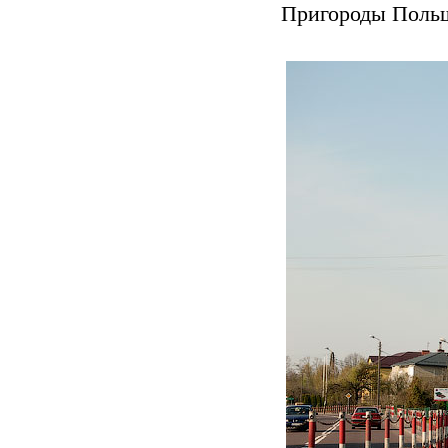
Пригороды Польш