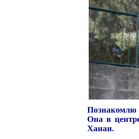
Познакомлю 
Она в центре
Ханан.