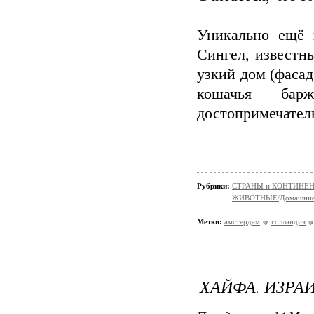
Уникально ещё 
Сингел, известн
узкий дом (фасад
кошачья ба
достопримечател
Рубрики:
СТРАНЫ и КОНТИНЕ
ЖИВОТНЫЕ/Домашние
Метки:
амстердам
голландия
ХАЙФА. ИЗРАИ