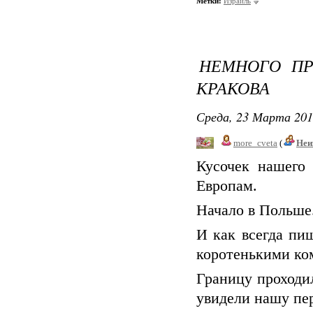
Метки:
Израиль
НЕМНОГО ПР
КРАКОВА
Среда, 23 Марта 201
more_cveta
(
Неи
Кусочек нашего 
Европам.
Начало в Польше
И как всегда пи
коротенькими ко
Границу проходи
увидели нашу пе