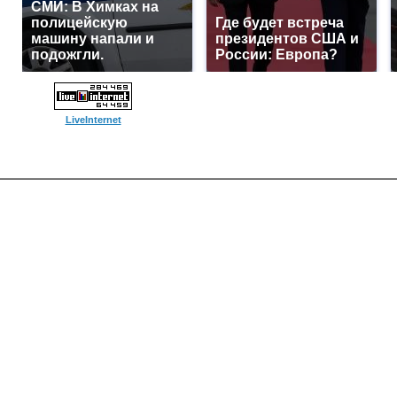
СМИ: В Химках на
полицейскую
Где будет встреча
машину напали и
президентов США и
подожгли.
России: Европа?
LiveInternet