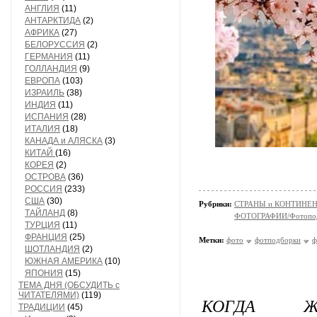
АНГЛИЯ
(11)
АНТАРКТИДА
(2)
АФРИКА
(27)
БЕЛОРУССИЯ
(2)
ГЕРМАНИЯ
(11)
ГОЛЛАНДИЯ
(9)
ЕВРОПА
(103)
ИЗРАИЛЬ
(38)
ИНДИЯ
(11)
ИСПАНИЯ
(28)
ИТАЛИЯ
(18)
КАНАДА и АЛЯСКА
(3)
КИТАЙ
(16)
КОРЕЯ
(2)
ОСТРОВА
(36)
РОССИЯ
(233)
США
(30)
Рубрики:
СТРАНЫ и КОНТИНЕ
ТАЙЛАНД
(8)
ФОТОГРАФИИ/Фотопо
ТУРЦИЯ
(11)
ФРАНЦИЯ
(25)
Метки:
фото
фотподборки
ф
ШОТЛАНДИЯ
(2)
ЮЖНАЯ АМЕРИКА
(10)
ЯПОНИЯ
(15)
ТЕМА ДНЯ (ОБСУДИТЬ с
ЧИТАТЕЛЯМИ)
(119)
КОГДА Ж
ТРАДИЦИИ
(45)