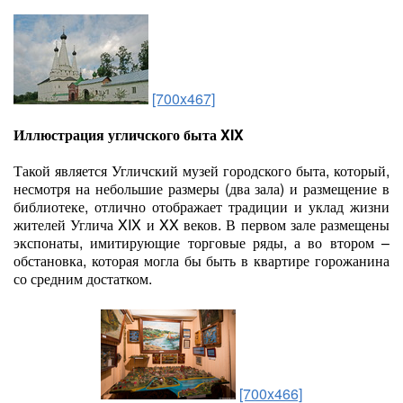
[700x467]
Иллюстрация угличского быта XIX
Такой является Угличский музей городского быта, который,
несмотря на небольшие размеры (два зала) и размещение в
библиотеке, отлично отображает традиции и уклад жизни
жителей Углича XIX и XX веков. В первом зале размещены
экспонаты, имитирующие торговые ряды, а во втором –
обстановка, которая могла бы быть в квартире горожанина
со средним достатком.
[700x466]