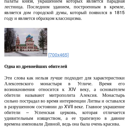
палаты князя, украшением которых является парадная
лестница. Последним зданием, построенным в кремле,
является дом городской думы, который появился в 1815
году и является образцом классицизма.
[700x465]
Одна из древнейших обителей
Эти слова как нельзя лучше подходит для характеристики
Алексеевского монастыря в Угличе. Время его
возникновения относится к XIV веку, а основателем
обители называют митрополита Алексия. Монастырь
сильно пострадал во время интервенции Литвы и оставался
в разрушенном состоянии до XVII веке. Главное украшение
обители – Успенская церковь, которая отличается
удивительным изяществом, а ее трапезную в давние
времена именовали Дивной, ведь она была очень красива.