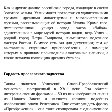
Как и другие давние российские города, входящие в состав
Золотого кольца. Углич может похвастаться удивительными
храмами, древними монастырями и многочисленными
музеями, рассказывающих об истории Углича. Кроме того,
путешественники увидят завод часов «Чайка»,
единственный в мире музей истории водки, ведь Углич –
родной город Петра Смирнова, знаменитого водочного
мастера России. В музее есть зал для дегустации; там же
выставлены старинные приспособления, с помощью
которых в прошлом производили алкогольные напитки, а
также немалую коллекцию древних бутылок.
Гордость ярославского зодчества
Таким является Угличский Спасо-Преображенский
монастырь, построенный в XVIII веке. Эта обитель
интересна своими фресками – 59 из них изображают сцены
из Нового Завета и являются копиями подобных
изображений эпохи Ренессанса. Еще стоит увидеть фреску
«Преображение» - она тоже скопирована с одноименного