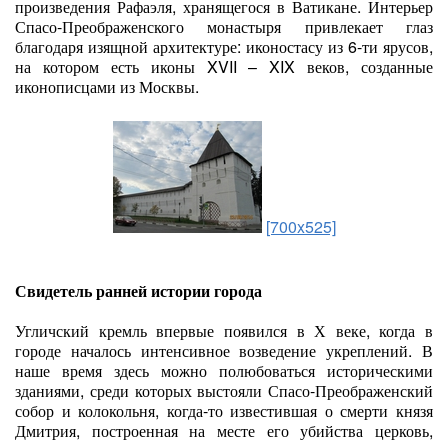
произведения Рафаэля, хранящегося в Ватикане. Интерьер
Спасо-Преображенского монастыря привлекает глаз
благодаря изящной архитектуре: иконостасу из 6-ти ярусов,
на котором есть иконы XVII – XIX веков, созданные
иконописцами из Москвы.
[700x525]
Свидетель ранней истории города
Угличский кремль впервые появился в Х веке, когда в
городе началось интенсивное возведение укреплений. В
наше время здесь можно полюбоваться историческими
зданиями, среди которых выстояли Спасо-Преображенский
собор и колокольня, когда-то известившая о смерти князя
Дмитрия, построенная на месте его убийства церковь,