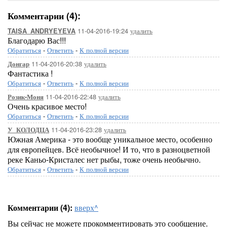
Комментарии (4):
11-04-2016-19:24
удалить
TAISA_ANDRYEYEVA
Благодарю Вас!!!
Обратиться
-
Ответить
-
К полной версии
11-04-2016-20:38
удалить
Донгар
Фантастика !
Обратиться
-
Ответить
-
К полной версии
11-04-2016-22:48
удалить
Розик-Моня
Очень красивое место!
Обратиться
-
Ответить
-
К полной версии
11-04-2016-23:28
удалить
У_КОЛОДЦА
Южная Америка - это вообще уникальное место, особенно
для европейцев. Всё необычное! И то, что в разноцветной
реке Каньо-Кристалес нет рыбы, тоже очень необычно.
Обратиться
-
Ответить
-
К полной версии
Комментарии (4):
вверх^
Вы сейчас не можете прокомментировать это сообщение.