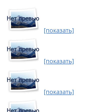
[показать]
[показать]
[показать]