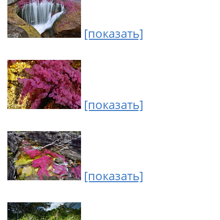
[показать]
[показать]
[показать]