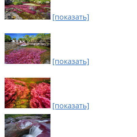
[показать]
[показать]
[показать]