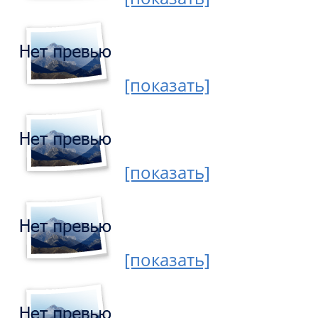
[показать]
[показать]
[показать]