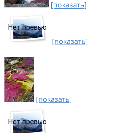
[показать]
[показать]
[показать]