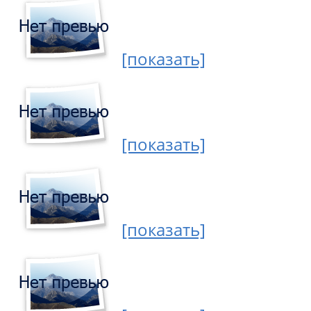
[показать]
[показать]
[показать]