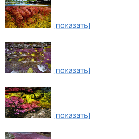
[показать]
[показать]
[показать]