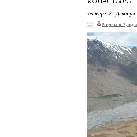
МОНАСТЫРЬ
Четверг, 27 Декабря 
Рецепты_и_Рукодел