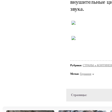
внушительные ци
звука.
Рубрики:
СТРАНЫ и КОНТИНЕ
Метки:
Германия
Страницы: