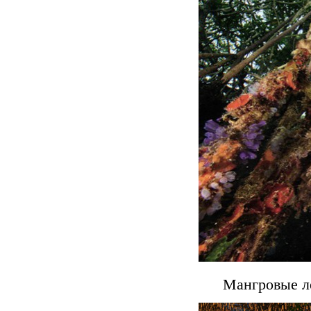
Мангровые ле