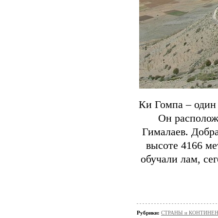
Ки Гомпа – один
Он располож
Гималаев. Добра
высоте 4166 ме
обучали лам, се
Рубрики:
СТРАНЫ и КОНТИНЕ