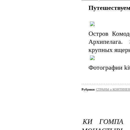
Путешествуем
Остров Комод
Архипелага.
крупных ящери
Фотографии ki
Рубрики:
СТРАНЫ и КОНТИНЕ
КИ ГОМПА 