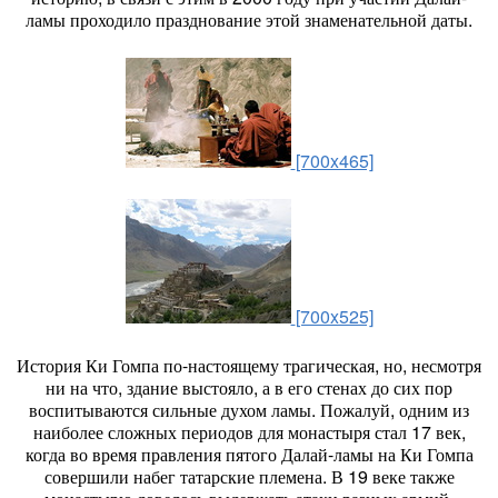
ламы проходило празднование этой знаменательной даты.
[700x465]
[700x525]
История Ки Гомпа по-настоящему трагическая, но, несмотря
ни на что, здание выстояло, а в его стенах до сих пор
воспитываются сильные духом ламы. Пожалуй, одним из
наиболее сложных периодов для монастыря стал 17 век,
когда во время правления пятого Далай-ламы на Ки Гомпа
совершили набег татарские племена. В 19 веке также