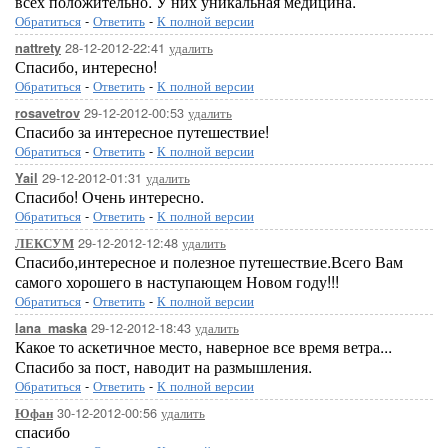
всех положительно. У них уникальная медицина.
Обратиться
-
Ответить
-
К полной версии
28-12-2012-22:41
удалить
nattrety
Спасибо, интересно!
Обратиться
-
Ответить
-
К полной версии
29-12-2012-00:53
удалить
rosavetrov
Спасибо за интересное путешествие!
Обратиться
-
Ответить
-
К полной версии
29-12-2012-01:31
удалить
Yail
Спасибо! Очень интересно.
Обратиться
-
Ответить
-
К полной версии
29-12-2012-12:48
удалить
ЛЕКСУМ
Спасибо,интересное и полезное путешествие.Всего Вам
самого хорошего в наступающем Новом году!!!
Обратиться
-
Ответить
-
К полной версии
29-12-2012-18:43
удалить
lana_maska
Какое то аскетичное место, наверное все время ветра...
Спасибо за пост, наводит на размышления.
Обратиться
-
Ответить
-
К полной версии
30-12-2012-00:56
удалить
Юфан
спасибо