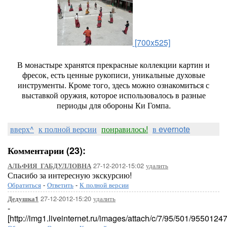
[700x525]
В монастыре хранятся прекрасные коллекции картин и
фресок, есть ценные рукописи, уникальные духовые
инструменты. Кроме того, здесь можно ознакомиться с
выставкой оружия, которое использовалось в разные
периоды для обороны Ки Гомпа.
вверх^
к полной версии
понравилось!
в evernote
Комментарии (23):
27-12-2012-15:02
удалить
АЛЬФИЯ_ГАБДУЛЛОВНА
Спасибо за интересную экскурсию!
Обратиться
-
Ответить
-
К полной версии
27-12-2012-15:20
удалить
Дедушка1
-
[http://img1.liveinternet.ru/images/attach/c/7/95/501/95