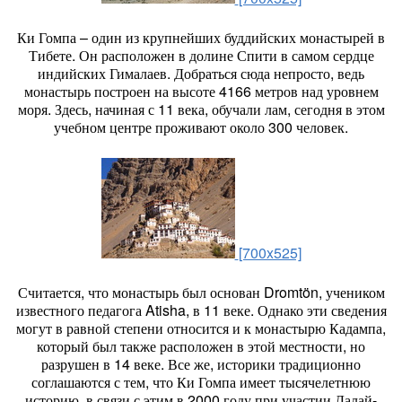
Ки Гомпа – один из крупнейших буддийских монастырей в
Тибете. Он расположен в долине Спити в самом сердце
индийских Гималаев. Добраться сюда непросто, ведь
монастырь построен на высоте 4166 метров над уровнем
моря. Здесь, начиная с 11 века, обучали лам, сегодня в этом
учебном центре проживают около 300 человек.
[700x525]
Считается, что монастырь был основан Dromtön, учеником
известного педагога Atisha, в 11 веке. Однако эти сведения
могут в равной степени относится и к монастырю Кадампа,
который был также расположен в этой местности, но
разрушен в 14 веке. Все же, историки традиционно
соглашаются с тем, что Ки Гомпа имеет тысячелетнюю
историю, в связи с этим в 2000 году при участии Далай-