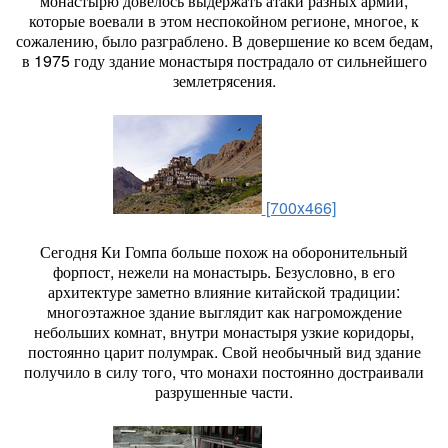
монастырю довелось выдержать атаки разных армий,
которые воевали в этом неспокойном регионе, многое, к
сожалению, было разграблено. В довершение ко всем бедам,
в 1975 году здание монастыря пострадало от сильнейшего
землетрясения.
[700x466]
Сегодня Ки Гомпа больше похож на оборонительный
форпост, нежели на монастырь. Безусловно, в его
архитектуре заметно влияние китайской традиции:
многоэтажное здание выглядит как нагромождение
небольших комнат, внутри монастыря узкие коридоры,
постоянно царит полумрак. Свой необычный вид здание
получило в силу того, что монахи постоянно достраивали
разрушенные части.