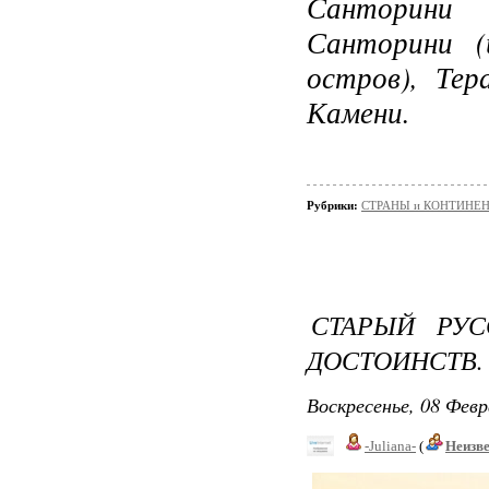
Санторини 
Санторини
(и
остров), Тер
Камени.
Рубрики:
СТРАНЫ и КОНТИНЕ
СТАРЫЙ РУ
ДОСТОИНСТВ.
Воскресенье, 08 Февр
-Juliana-
(
Неизв