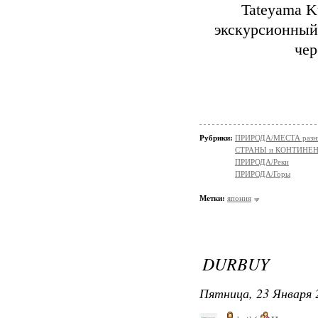
Tateyama K
экскурсионный
чер
Рубрики:
ПРИРОДА/МЕСТА разн
СТРАНЫ и КОНТИНЕ
ПРИРОДА/Реки
ПРИРОДА/Горы
Метки:
япония
DURBUY
Пятница, 23 Января 