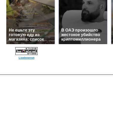
Не ешьте эту
В ОАЭ произошло
готовую еду из
жестокое убийство
магазина: список
криптомиллионера
LiveInternet