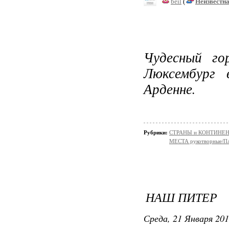
beil
(
Неизвестн
Чудесный го
Люксембург 
Арденне.
Рубрики:
СТРАНЫ и КОНТИНЕ
МЕСТА рукотворные/
НАШ ПИТЕР
Среда, 21 Января 201