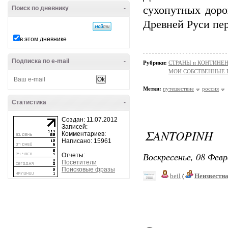
сухопутных доро
Поиск по дневнику
-
Древней Руси пе
в этом дневнике
Подписка по e-mail
-
Рубрики:
СТРАНЫ и КОНТИНЕ
МОИ СОБСТВЕННЫЕ
Метки:
путешествие
россия
Статистика
-
Создан: 11.07.2012
Записей:
ΣΑΝΤΟΡΊΝΗ
Комментариев:
Написано: 15961
Воскресенье, 08 Февр
Отчеты:
Посетители
Поисковые фразы
beil
(
Неизвестн