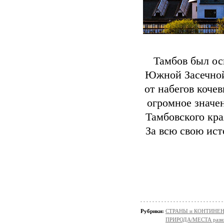
Тамбов был осн
Южной Засечной 
от набегов коче
огромное значен
Тамбовского кра
За всю свою ис
Рубрики:
СТРАНЫ и КОНТИНЕ
ПРИРОДА/МЕСТА разн