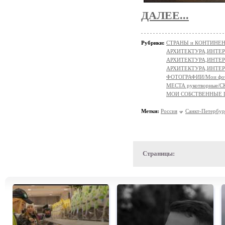
ДАЛЕЕ...
Рубрики:
СТРАНЫ и КОНТИНЕ
АРХИТЕКТУРА,ИНТЕРЬЕ
АРХИТЕКТУРА,ИНТЕРЬ
АРХИТЕКТУРА,ИНТЕР
ФОТОГРАФИИ/Мои фо
МЕСТА рукотворные
МОИ СОБСТВЕННЫЕ
Метки:
Россия
Санкт-Петербур
Страницы: