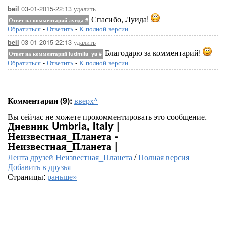
03-01-2015-22:13
удалить
beil
Спасибо, Луида!
Ответ на комментарий луида
#
Обратиться
-
Ответить
-
К полной версии
03-01-2015-22:13
удалить
beil
Благодарю за комментарий!
Ответ на комментарий ludmila_ya
#
Обратиться
-
Ответить
-
К полной версии
Комментарии (9):
вверх^
Вы сейчас не можете прокомментировать это сообщение.
Дневник Umbria, Italy |
Неизвестная_Планета -
Неизвестная_Планета |
Лента друзей Неизвестная_Планета
/
Полная версия
Добавить в друзья
Страницы:
раньше»