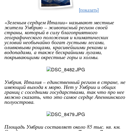
[показать]
«Зеленым сердцем Италии
» называют местные
жители Умбрию
– живописный регион своей
страны, который в силу благоприятного
географического положения и климатических
условий необычайно богат густыми лесами,
оливковыми рощами, красивейшими реками и
водопадами, а также бескрайними лугами,
покрывающими окрестные горы и холмы.
Умбрия, Италия – единственный регион в стране, не
имеющий выхода к морю. Нет у Умбрии и общих
границ с соседними государствами, так что про нее
можно сказать, что это самое сердце Апеннинского
полуострова.
Площадь Умбрии составляет около 85 тыс. кв. км.