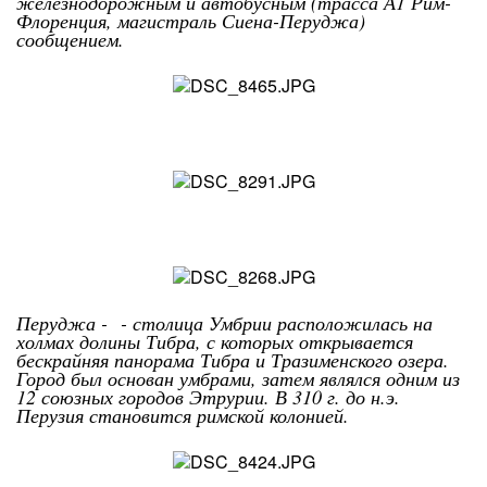
железнодорожным и автобусным (трасса А1 Рим-
Флоренция, магистраль Сиена-Перуджа)
сообщением.
Перуджа - - столица Умбрии расположилась на
холмах долины Тибра, с которых открывается
бескрайняя панорама Тибра и Тразименского озера.
Город был основан умбрами, затем являлся одним из
12 союзных городов Этрурии. В 310 г. до н.э.
Перузия становится римской колонией.