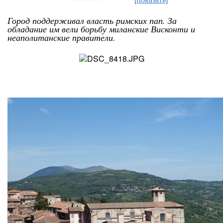
Город поддерживал власть римских пап. За
обладание им вели борьбу миланские Висконти и
неаполитанские правители.