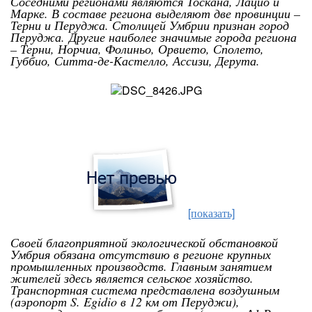
Соседними регионами являются Тоскана, Лацио и
Марке. В составе региона выделяют две провинции –
Терни и Перуджа. Столицей Умбрии признан город
Перуджа.
Другие наиболее значимые города региона
– Терни, Норчиа, Фолиньо, Орвието, Сполето,
Губбио, Ситта-де-Кастелло, Ассизи, Дерута.
[показать]
Своей благоприятной экологической обстановкой
Умбрия обязана отсутствию в регионе крупных
промышленных производств. Главным занятием
жителей здесь является сельское хозяйство.
Транспортная система представлена воздушным
(аэропорт S. Egidio в 12 км от Перуджи),