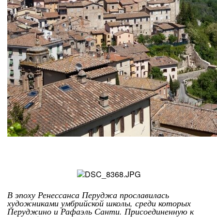
В эпоху Ренессанса Перуджа прославилась
художниками умбрийской школы, среди которых
Перуджино и Рафаэль Санти. Присоединенную к