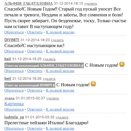
31-12-2014-18:15
удалить
АЛЬФИЯ_ГАБДУЛЛОВНА
Спасибо!С Новым Годом!! Старый год пускай уносит Все
печали и тревоги, Неудачи и заботы, Все сомнения и боли!
Пусть скорее забирает, Он безденежье, тоску, Только счастье
нам оставит В наступающем году!
Обратиться
-
Ответить
-
К полной версии
31-12-2014-18:23
удалить
DIVINITI
Спасибо!С наступающим вас!
Обратиться
-
Ответить
-
К полной версии
31-12-2014-18:25
удалить
beil
С Новым годом!
Ответ на комментарий АЛЬФИЯ_ГАБДУЛЛОВНА
#
Обратиться
-
Ответить
-
К полной версии
31-12-2014-18:26
удалить
beil
С Новым годом!
Ответ на комментарий DIVINITI
#
Обратиться
-
Ответить
-
К полной версии
01-01-2015-02:37
удалить
луида
Картинка
Обратиться
-
Ответить
-
К полной версии
01-01-2015-03:35
удалить
ludmila_ya
Прелестные пейзажи Италии! Благодарю!
Обратиться
-
Ответить
-
К полной версии