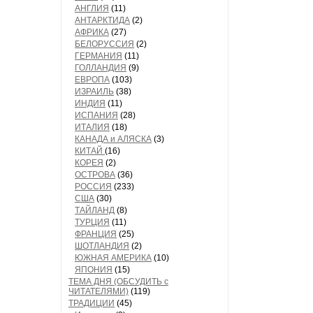
АНГЛИЯ
(11)
АНТАРКТИДА
(2)
АФРИКА
(27)
БЕЛОРУССИЯ
(2)
ГЕРМАНИЯ
(11)
ГОЛЛАНДИЯ
(9)
ЕВРОПА
(103)
ИЗРАИЛЬ
(38)
ИНДИЯ
(11)
ИСПАНИЯ
(28)
ИТАЛИЯ
(18)
КАНАДА и АЛЯСКА
(3)
КИТАЙ
(16)
КОРЕЯ
(2)
ОСТРОВА
(36)
РОССИЯ
(233)
США
(30)
ТАЙЛАНД
(8)
ТУРЦИЯ
(11)
ФРАНЦИЯ
(25)
ШОТЛАНДИЯ
(2)
ЮЖНАЯ АМЕРИКА
(10)
ЯПОНИЯ
(15)
ТЕМА ДНЯ (ОБСУДИТЬ с
ЧИТАТЕЛЯМИ)
(119)
ТРАДИЦИИ
(45)