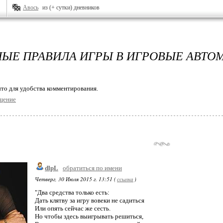
Авось
из (+ сутки) дневников
ЫЕ ПРАВИЛА ИГРЫ В ИГРОВЫЕ АВТО
то для удобства комментирования.
щение
dlpL
обратиться по имени
Четверг, 30 Июля 2015 г. 13:51 (
ссылка
)
"Два средства только есть:
Дать клятву за игру вовеки не садиться
Или опять сейчас же сесть.
Но чтобы здесь выигрывать решиться,