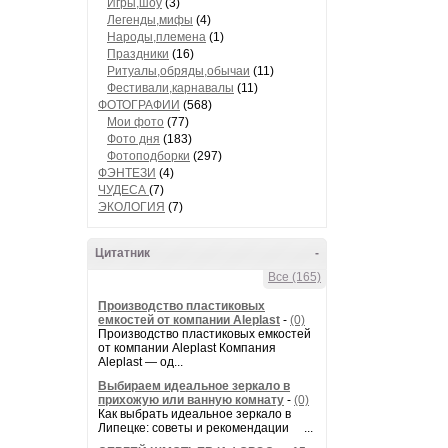
Игры,шоу
(3)
Легенды,мифы
(4)
Народы,племена
(1)
Праздники
(16)
Ритуалы,обряды,обычаи
(11)
Фестивали,карнавалы
(11)
ФОТОГРАФИИ
(568)
Мои фото
(77)
Фото дня
(183)
Фотоподборки
(297)
ФЭНТЕЗИ
(4)
ЧУДЕСА
(7)
ЭКОЛОГИЯ
(7)
Цитатник
-
Все (165)
Производство пластиковых
емкостей от компании Aleplast
-
(0)
Производство пластиковых емкостей
от компании Aleplast Компания
Aleplast — од...
Выбираем идеальное зеркало в
прихожую или ванную комнату
-
(0)
Как выбрать идеальное зеркало в
Липецке: советы и рекомендации ...