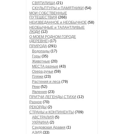
СВЯТИЛИЩА
(21)
СКУЛЬПТУРЫ и ПАМЯТНИКИ
(54)
МОИ СОБСТВЕННЫЕ
ПУТЕШЕСТВИЯ
(266)
НЕИЗВЕДАННОЕ и НЕОБЫЧНОЕ
(58)
НЕОБЫЧНЫЕ и ТАЛАНТЛИВЫЕ
ЛЮДИ
(12)
О МОЕМ РОДНОМ ГОРОДЕ
(ДЕРЕВНЕ)
(17)
ПРИРОДА
(291)
Водопады
(17)
Горы
(35)
Животные
(20)
МЕСТА разные
(43)
Озера,ручьи
(59)
Пляжи
(23)
Растения и леса
(79)
Реки
(52)
Явления
(23)
ПРИТЧИ,ЛЕГЕНДЫ,СТИХИ
(12)
Разное
(70)
РЕКОРДЫ
(2)
СТРАНЫ и КОНТИНЕНТЫ
(709)
АВСТРАЛИЯ
(5)
УКРАИНА
(2)
Саудовская Аравия
(1)
АЗИЯ
(33)