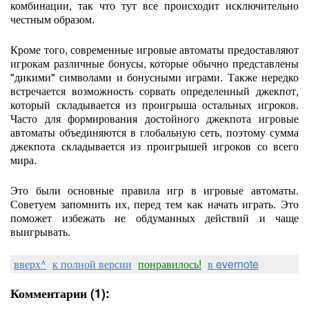
комбинации, так что тут все происходит исключительно
честным образом.
Кроме того, современные игровые автоматы предоставляют
игрокам различные бонусы, которые обычно представлены
"дикими" символами и бонусными играми. Также нередко
встречается возможность сорвать определенный джекпот,
который складывается из проигрыша остальных игроков.
Часто для формирования достойного джекпота игровые
автоматы объединяются в глобальную сеть, поэтому сумма
джекпота складывается из проигрышей игроков со всего
мира.
Это были основные правила игр в игровые автоматы.
Советуем запомнить их, перед тем как начать играть. Это
поможет избежать не обдуманных действий и чаще
выигрывать.
вверх^
к полной версии
понравилось!
в evernote
Комментарии (1):