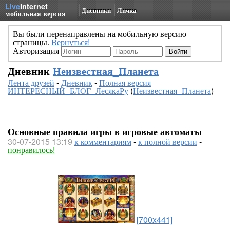
Live
Internet
Дневники
Личка
мобильная версия
Вы были перенаправлены на мобильную версию
страницы.
Вернуться!
Авторизация
Дневник
Неизвестная_Планета
Лента друзей
-
Дневник
-
Полная версия
ИНТЕРЕСНЫЙ_БЛОГ_ЛесякаРу
(
Неизвестная_Планета
)
Основные правила игры в игровые автоматы
30-07-2015 13:19
к комментариям
-
к полной версии
-
понравилось!
[700x441]