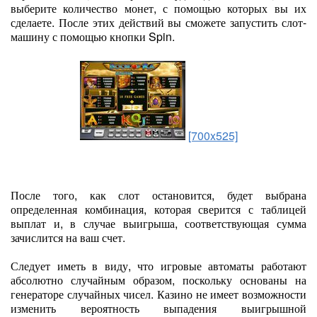
выберите количество монет, с помощью которых вы их
сделаете. После этих действий вы сможете запустить слот-
машину с помощью кнопки Spin.
[700x525]
После того, как слот остановится, будет выбрана
определенная комбинация, которая сверится с таблицей
выплат и, в случае выигрыша, соответствующая сумма
зачислится на ваш счет.
Следует иметь в виду, что игровые автоматы работают
абсолютно случайным образом, поскольку основаны на
генераторе случайных чисел. Казино не имеет возможности
изменить вероятность выпадения выигрышной