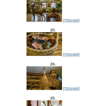
[700x466]
23.
[700x466]
24.
[700x466]
25.