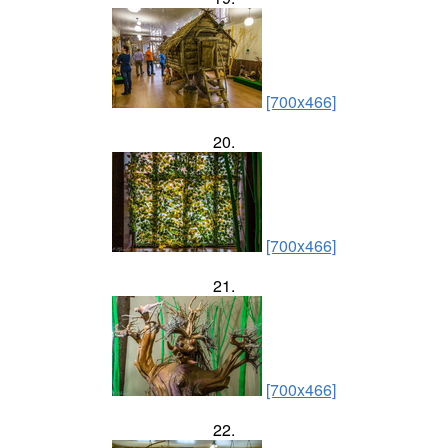
[700x466]
20.
[700x466]
21.
[700x466]
22.