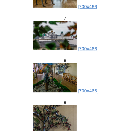
[700x466]
7.
[700x466]
8.
[700x466]
9.