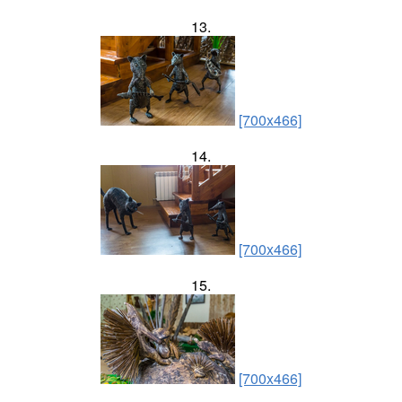
13.
[700x466]
14.
[700x466]
15.
[700x466]