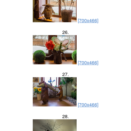
[700x466]
26.
[700x466]
27.
[700x466]
28.