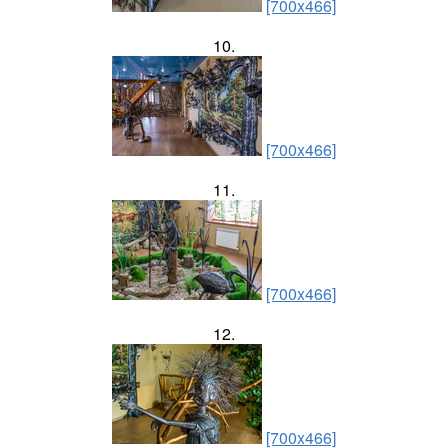
[700x466]
10.
[700x466]
11.
[700x466]
12.
[700x466]