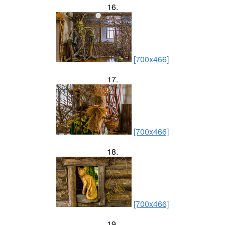
16.
[700x466]
17.
[700x466]
18.
[700x466]
19.