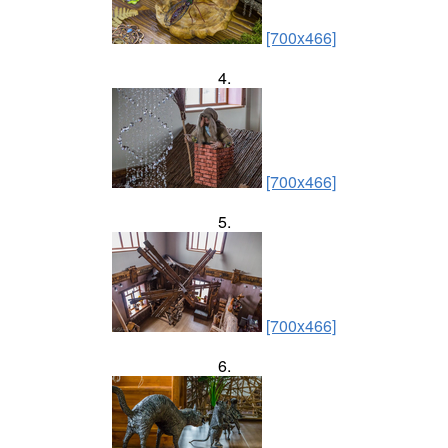
[700x466]
4.
[700x466]
5.
[700x466]
6.