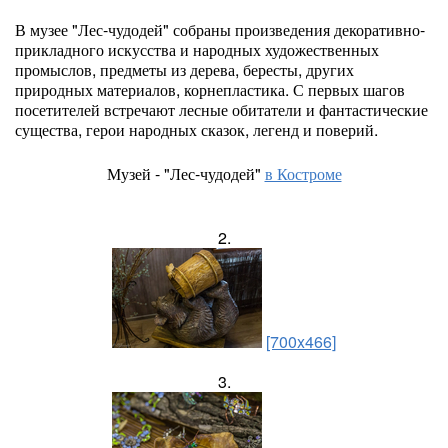
В музее "Лес-чудодей" собраны произведения декоративно-
прикладного искусства и народных художественных
промыслов, предметы из дерева, бересты, других
природных материалов, корнепластика. С первых шагов
посетителей встречают лесные обитатели и фантастические
существа, герои народных сказок, легенд и поверий.
Музей - "Лес-чудодей"
в Костроме
2.
[700x466]
3.