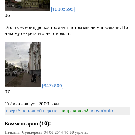
[1000x595]
06
Это чудесное ядро костромичи потом мясным прозвали. Но
никому секрета его не открыли.
[647x800]
07
Съёмка - август 2009 года
вверх^
к полной версии
понравилось!
в evernote
Комментарии (10):
04-06-2014-10:59
удалить
Татьяна_Чувьюрова