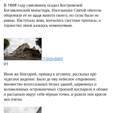
В 1608 году самозванец осадил Костромской
Богоявленский монастырь. Насельники Святой обители
обороняли её не щадя живота своего, но силы были не
равны. Наступала зима, кончались съестные припасы, и
торжество ляхов казалось неминуемым.
[1000x590]
01
Инок же Нектарий, пришед к игумену, рассказал про
чудесное видение. Было де ему небесное откровение:
множество колоссальных белых зданий, церковных и
колоколенных остроконечных строений воспарило в облаке
и рассыпало вкруг себя чёрные точки, и разили они врагов
аки пчёлы.