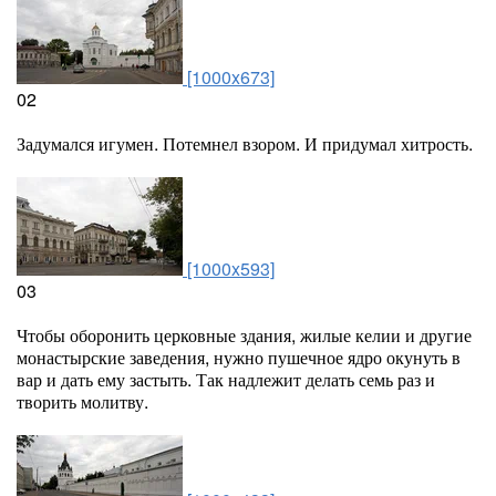
[1000x673]
02
Задумался игумен. Потемнел взором. И придумал хитрость.
[1000x593]
03
Чтобы оборонить церковные здания, жилые келии и другие
монастырские заведения, нужно пушечное ядро окунуть в
вар и дать ему застыть. Так надлежит делать семь раз и
творить молитву.