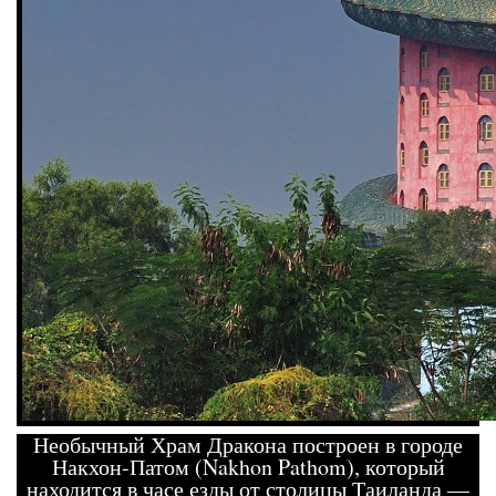
Необычный Храм Дракона построен в городе
Накхон-Патом (Nakhon Pathom), который
находится в часе езды от столицы Таиланда —