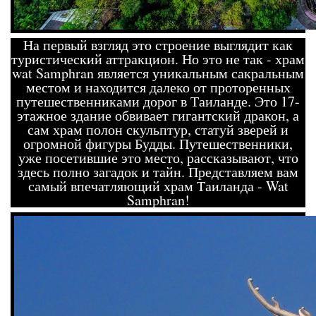
На первый взгляд это строение выглядит как
туристический аттракцион. Но это не так - храм
wat Samphran является уникальным сакральным
местом и находится далеко от проторенных
путешественниками дорог в Таиланде. Это 17-
этажное здание обвивает гигантский дракон, а
сам храм полон скульптур, статуй зверей и
огромной фигуры Будды. Путешественники,
уже посетившие это место, рассказывают, что
здесь полно загадок и тайн. Представляем вам
самый впечатляющий храм Таиланда - Wat
Samphran!