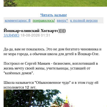
Читать дальше
комментарии: 8
понравилось!
вверх^
к полной версии
Йошкар-олинский Хогвартс)))))
ЗАЯ4МО
18-08-2026 01:31
Да-да, вам не показалось. Это не дом богатого чиновника и
не мэра города, а обычная школа для детей в Йошкар-Оле.
Построил ее Сергей Мамаев - бизнесмен, воплотивший в
жизнь мечту своей жены, учительницы, уставшей от
"казённых домов".
Школа называется "Обыкновенное чудо" и в этом году ей
исполняется 12 лет.