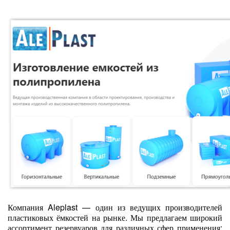
Компания Aleplast — один из ведущих производителей
пластиковых ёмкостей на рынке. Мы предлагаем широкий
ассортимент резервуаров для различных сфер применения: