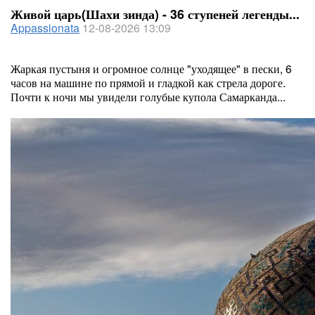
Живой царь(Шахи зинда) - 36 ступеней легенды...
Appassionata
12-08-2026 13:09
Жаркая пустыня и огромное солнце "уходящее" в пески, 6
часов на машине по прямой и гладкой как стрела дороге.
Почти к ночи мы увидели голубые купола Самарканда...