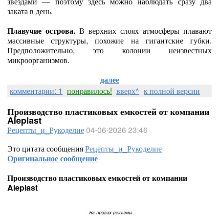
звёздами — поэтому здесь можно наблюдать сразу два
заката в день.
Плавучие острова.
В верхних слоях атмосферы плавают
массивные структуры, похожие на гигантские губки.
Предположительно, это колонии неизвестных
микроорганизмов.
далее
комментарии: 1
понравилось!
вверх^
к полной версии
Производство пластиковых емкостей от компании
Aleplast
Рецепты_и_Рукоделие
04-06-2026 23:46
Это цитата сообщения
Рецепты_и_Рукоделие
Оригинальное сообщение
Производство пластиковых емкостей от компании
Aleplast