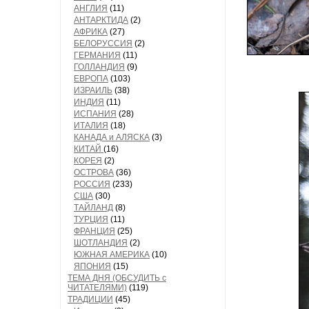
АНГЛИЯ
(11)
АНТАРКТИДА
(2)
АФРИКА
(27)
БЕЛОРУССИЯ
(2)
ГЕРМАНИЯ
(11)
ГОЛЛАНДИЯ
(9)
ЕВРОПА
(103)
ИЗРАИЛЬ
(38)
ИНДИЯ
(11)
ИСПАНИЯ
(28)
ИТАЛИЯ
(18)
КАНАДА и АЛЯСКА
(3)
КИТАЙ
(16)
КОРЕЯ
(2)
ОСТРОВА
(36)
РОССИЯ
(233)
США
(30)
ТАЙЛАНД
(8)
ТУРЦИЯ
(11)
ФРАНЦИЯ
(25)
ШОТЛАНДИЯ
(2)
ЮЖНАЯ АМЕРИКА
(10)
ЯПОНИЯ
(15)
ТЕМА ДНЯ (ОБСУДИТЬ с
ЧИТАТЕЛЯМИ)
(119)
ТРАДИЦИИ
(45)