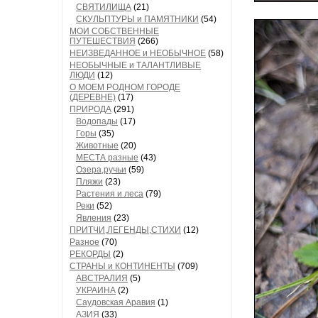
СВЯТИЛИЩА
(21)
СКУЛЬПТУРЫ и ПАМЯТНИКИ
(54)
МОИ СОБСТВЕННЫЕ
ПУТЕШЕСТВИЯ
(266)
НЕИЗВЕДАННОЕ и НЕОБЫЧНОЕ
(58)
НЕОБЫЧНЫЕ и ТАЛАНТЛИВЫЕ
ЛЮДИ
(12)
О МОЕМ РОДНОМ ГОРОДЕ
(ДЕРЕВНЕ)
(17)
ПРИРОДА
(291)
Водопады
(17)
Горы
(35)
Животные
(20)
МЕСТА разные
(43)
Озера,ручьи
(59)
Пляжи
(23)
Растения и леса
(79)
Реки
(52)
Явления
(23)
ПРИТЧИ,ЛЕГЕНДЫ,СТИХИ
(12)
Разное
(70)
РЕКОРДЫ
(2)
СТРАНЫ и КОНТИНЕНТЫ
(709)
АВСТРАЛИЯ
(5)
УКРАИНА
(2)
Саудовская Аравия
(1)
АЗИЯ
(33)