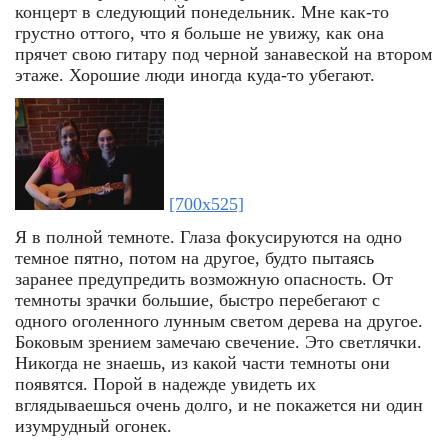
концерт в следующий понедельник. Мне как-то
грустно оттого, что я больше не увижу, как она
прячет свою гитару под черной занавеской на втором
этаже. Хорошие люди иногда куда-то убегают.
[700x525]
Я в полной темноте. Глаза фокусируются на одно
темное пятно, потом на другое, будто пытаясь
заранее предупредить возможную опасность. От
темноты зрачки большие, быстро перебегают с
одного оголенного лунным светом дерева на другое.
Боковым зрением замечаю свечение. Это светлячки.
Никогда не знаешь, из какой части темноты они
появятся. Порой в надежде увидеть их
вглядываешься очень долго, и не покажется ни один
изумрудный огонек.