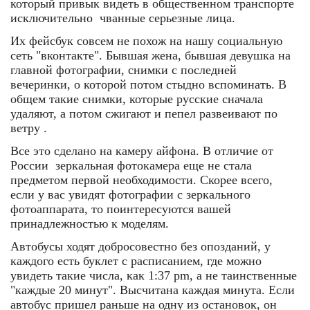
который привык видеть в общественном транспорте
исключительно чванные серьезные лица.
Их фейсбук совсем не похож на нашу социальную
сеть "вконтакте". Бывшая жена, бывшая девушка на
главной фотографии, снимки с последней
вечеринки, о которой потом стыдно вспоминать. В
общем такие снимки, которые русские сначала
удаляют, а потом сжигают и пепел развеивают по
ветру .
Все это сделано на камеру айфона. В отличие от
России зеркальная фотокамера еще не стала
предметом первой необходимости. Скорее всего,
если у вас увидят фотографии с зеркального
фотоаппарата, то поинтересуются вашей
принадлежностью к моделям.
Автобусы ходят добросовестно без опозданий, у
каждого есть буклет с расписанием, где можно
увидеть такие числа, как 1:37 pm, а не таинственные
"каждые 20 минут". Высчитана каждая минута. Если
автобус пришел раньше на одну из остановок, он