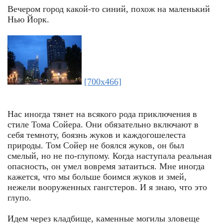
Вечером город какой-то синий, похож на маленький
Нью Йорк.
[700x466]
Нас иногда тянет на всякого рода приключения в
стиле Тома Сойера. Они обязательно включают в
себя темноту, боязнь жуков и каждогошелеста
природы. Том Сойер не боялся жуков, он был
смелый, но не по-глупому. Когда наступала реальная
опасность, он умел вовремя затаиться. Мне иногда
кажется, что мы больше боимся жуков и змей,
нежели вооруженных гангстеров. И я знаю, что это
глупо.
Идем через кладбище, каменные могилы зловеще