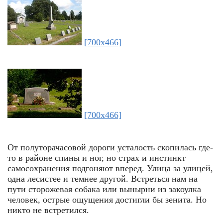
[700x466]
[700x466]
От полуторачасовой дороги усталость скопилась где-
то в районе спины и ног, но страх и инстинкт
самосохранения подгоняют вперед. Улица за улицей,
одна лесистее и темнее другой. Встреться нам на
пути сторожевая собака или вынырни из закоулка
человек, острые ощущения достигли бы зенита. Но
никто не встретился.