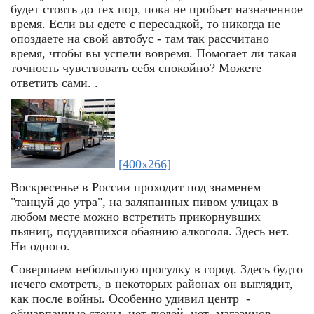
будет стоять до тех пор, пока не пробьет назначенное
время. Если вы едете с пересадкой, то никогда не
опоздаете на свой автобус - там так рассчитано
время, чтобы вы успели вовремя. Помогает ли такая
точность чувствовать себя спокойно? Можете
ответить сами. .
[400x266]
Воскресенье в России проходит под знаменем
"танцуй до утра", на заляпанных пивом улицах в
любом месте можно встретить прикорнувших
пьяниц, поддавшихся обаянию алкоголя. Здесь нет.
Ни одного.
Совершаем небольшую прогулку в город. Здесь будто
нечего смотреть, в некоторых районах он выглядит,
как после войны. Особенно удивил центр -
обшарпанные стены, нет людей, нет магазинов,