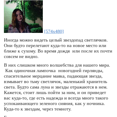
[574x480]
Иногда можно видеть целый звездопад светлячков.
Они будто перелетают куда-то на новое место или
ближе к сухому. Во время дождя или после их почти
совсем не видно.
В них слишком много волшебства для нашего мира.
Как одиночная лампочка новогодней гирлянды,
спасительное мерцание маяка, падающая звезда,
взмывает во тьму светлячок, маленький хранитель
света. Будто сама луна и звезды отражаются в нем.
Кажется, стоит лишь пойти за ним, и он приведет
вас куда-то, где есть надежда и всегда много такого
успокаивающего зеленого сияния, как у ночника.
Куда-то к звездам, через темноту.