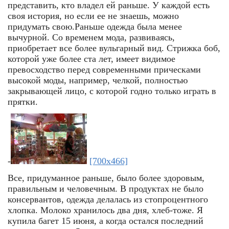
представить, кто владел ей раньше. У каждой есть
своя история, но если ее не знаешь, можно
придумать свою.Раньше одежда была менее
вычурной. Со временем мода, развиваясь,
приобретает все более вульгарный вид. Стрижка боб,
которой уже более ста лет, имеет видимое
превосходство перед современными прическами
высокой моды, например, челкой, полностью
закрывающей лицо, с которой годно только играть в
прятки.
-
[700x466]
Все, придуманное раньше, было более здоровым,
правильным и человечным. В продуктах не было
консервантов, одежда делалась из стопроцентного
хлопка. Молоко хранилось два дня, хлеб-тоже. Я
купила багет 15 июня, а когда остался последний