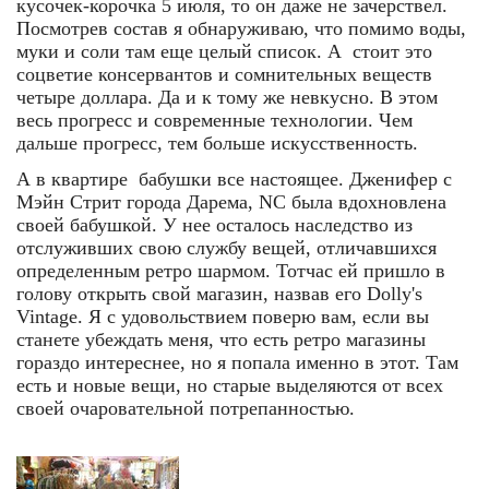
кусочек-корочка 5 июля, то он даже не зачерствел.
Посмотрев состав я обнаруживаю, что помимо воды,
муки и соли там еще целый список. А стоит это
соцветие консервантов и сомнительных веществ
четыре доллара. Да и к тому же невкусно. В этом
весь прогресс и современные технологии. Чем
дальше прогресс, тем больше искусственность.
А в квартире бабушки все настоящее. Дженифер с
Мэйн Стрит города Дарема, NC была вдохновлена
своей бабушкой. У нее осталось наследство из
отслуживших свою службу вещей, отличавшихся
определенным ретро шармом. Тотчас ей пришло в
голову открыть свой магазин, назвав его Dolly's
Vintage. Я с удовольствием поверю вам, если вы
станете убеждать меня, что есть ретро магазины
гораздо интереснее, но я попала именно в этот. Там
есть и новые вещи, но старые выделяются от всех
своей очаровательной потрепанностью.