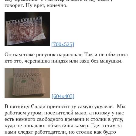
говорит. Ну врет, конечно.
[700x525]
Он нам тоже рисунок нарисовал. Так и не объяснил
кто это, черепашка ниндзя или заяц без макушки.
[604x403]
В пятницу Салли приносит ту самую укулеле. Мы
работаем утром, посетителей мало, а потому у нас
есть немного свободного времени и столик в углу,
куда не попадают объективы камер. Где-то там за
нами следят работодатели, но столик как будто