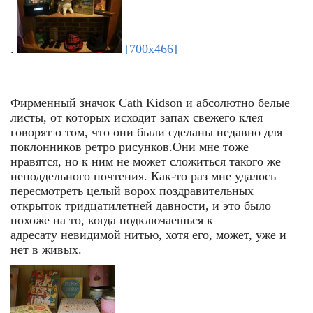
.
[700x466]
Фирменный значок Cath Kidson и абсолютно белые
листы, от которых исходит запах свежего клея
говорят о том, что они были сделаны недавно для
поклонников ретро рисунков.Они мне тоже
нравятся, но к ним не может сложиться такого же
неподдельного почтения. Как-то раз мне удалось
пересмотреть целый ворох поздравительных
открыток тридцатилетней давности, и это было
похоже на то, когда подключаешься к
адресату невидимой нитью, хотя его, может, уже и
нет в живых.