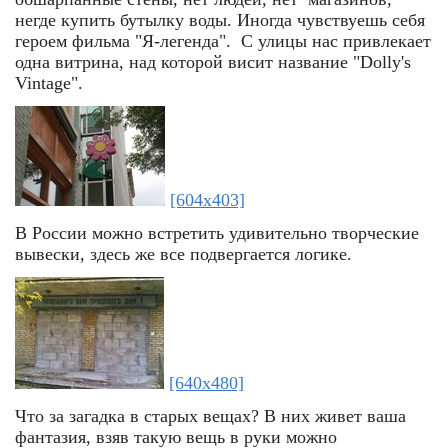
негде купить бутылку воды. Иногда чувствуешь себя
героем фильма "Я-легенда". С улицы нас привлекает
одна витрина, над которой висит название "Dolly's
Vintage".
[604x403]
В России можно встретить удивительно творческие
вывески, здесь же все подвергается логике.
[640x480]
Что за загадка в старых вещах? В них живет ваша
фантазия, взяв такую вещь в руки можно