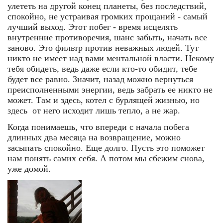
улететь на другой конец планеты, без последствий,
спокойно, не устраивая громких прощаний - самый
лучший выход. Этот побег - время исцелять
внутренние противоречия, шанс забыть, начать все
заново. Это фильтр против неважных людей. Тут
никто не имеет над вами ментальной власти. Некому
тебя обидеть, ведь даже если кто-то обидит, тебе
будет все равно. Значит, назад можно вернуться
преисполненными энергии, ведь забрать ее никто не
может. Там и здесь, котел с бурлящей жизнью, но
здесь от него исходит лишь тепло, а не жар.
Когда понимаешь, что впереди с начала побега
длинных два месяца на возвращение, можно
засыпать спокойно. Еще долго. Пусть это поможет
нам понять самих себя. А потом мы сбежим снова,
уже домой.