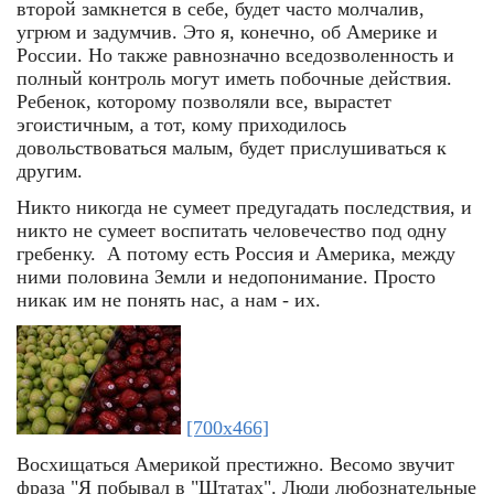
второй замкнется в себе, будет часто молчалив,
угрюм и задумчив. Это я, конечно, об Америке и
России. Но также равнозначно вседозволенность и
полный контроль могут иметь побочные действия.
Ребенок, которому позволяли все, вырастет
эгоистичным, а тот, кому приходилось
довольствоваться малым, будет прислушиваться к
другим.
Никто никогда не сумеет предугадать последствия, и
никто не сумеет воспитать человечество под одну
гребенку. А потому есть Россия и Америка, между
ними половина Земли и недопонимание. Просто
никак им не понять нас, а нам - их.
[700x466]
Восхищаться Америкой престижно. Весомо звучит
фраза "Я побывал в "Штатах". Люди любознательные