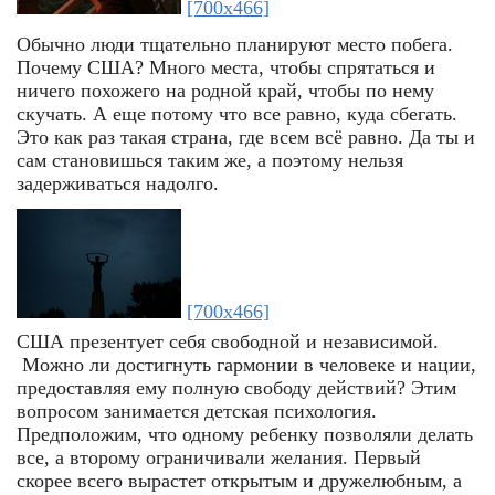
[700x466]
Обычно люди тщательно планируют место побега.
Почему США? Много места, чтобы спрятаться и
ничего похожего на родной край, чтобы по нему
скучать. А еще потому что все равно, куда сбегать.
Это как раз такая страна, где всем всё равно. Да ты и
сам становишься таким же, а поэтому нельзя
задерживаться надолго.
[700x466]
США презентует себя свободной и независимой.
Можно ли достигнуть гармонии в человеке и нации,
предоставляя ему полную свободу действий? Этим
вопросом занимается детская психология.
Предположим, что одному ребенку позволяли делать
все, а второму ограничивали желания. Первый
скорее всего вырастет открытым и дружелюбным, а