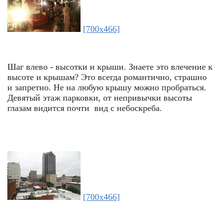
[700x466]
Шаг влево - высотки и крыши. Знаете это влечение к
высоте и крышам? Это всегда романтично, страшно
и запретно. Не на любую крышу можно пробраться.
Девятый этаж парковки, от непривычки высоты
глазам видится почти вид с небоскреба.
[700x466]