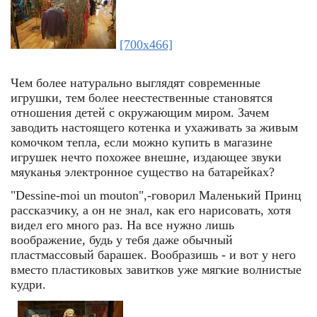
[700x466]
Чем более натурально выглядят современные
игрушки, тем более неестественные становятся
отношения детей с окружающим миром. Зачем
заводить настоящего котенка и ухаживать за живым
комочком тепла, если можно купить в магазине
игрушек нечто похожее внешне, издающее звуки
мяуканья электронное существо на батарейках?
"Dessine-moi un mouton",-говорил Маленький Принц
рассказчику, а он не знал, как его нарисовать, хотя
видел его много раз. На все нужно лишь
воображение, будь у тебя даже обычный
пластмассовый барашек. Вообразишь - и вот у него
вместо пластиковых завитков уже мягкие волнистые
кудри.