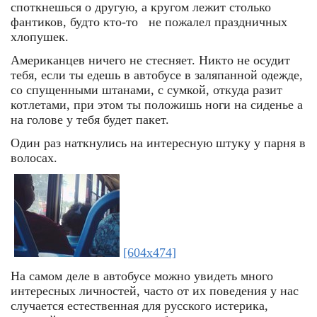
споткнешься о другую, а кругом лежит столько
фантиков, будто кто-то не пожалел праздничных
хлопушек.
Американцев ничего не стесняет. Никто не осудит
тебя, если ты едешь в автобусе в заляпанной одежде,
со спущенными штанами, с сумкой, откуда разит
котлетами, при этом ты положишь ноги на сиденье а
на голове у тебя будет пакет.
Один раз наткнулись на интересную штуку у парня в
волосах.
[604x474]
На самом деле в автобусе можно увидеть много
интересных личностей, часто от их поведения у нас
случается естественная для русского истерика,