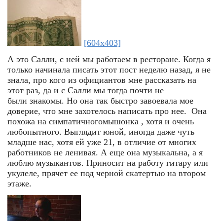
[604x403]
А это Салли, с ней мы работаем в ресторане. Когда я
только начинала писать этот пост неделю назад, я не
знала, про кого из официантов мне рассказать на
этот раз, да и с Салли мы тогда почти не
были знакомы. Но она так быстро завоевала мое
доверие, что мне захотелось написать про нее. Она
похожа на симпатичногомышонка , хотя и очень
любопытного. Выглядит юной, иногда даже чуть
младше нас, хотя ей уже 21, в отличие от многих
работников не ленивая. А еще она музыкальна, а я
люблю музыкантов. Приносит на работу гитару или
укулеле, прячет ее под черной скатертью на втором
этаже.