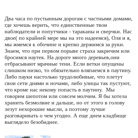
Два часа по пустынным дорогам с частными домами,
где хочешь верить, что единственные твои
наблюдатели и попутчики - тараканы и сверчки. Нас
двое( по крайней мере мы на это надеемся), Оля и я,
мы жмемся к обочине и крепко держимся за руки.
Знаем, что при первом порыве страха закричим или
бросимся наутек. На дороге много деревьев,они
отбрасывают мрачные тени. Если ветки опущены
слишком низко, то обязательно вляпаемся в паутину.
Либо пауки настолько трудолюбивые, что плетут
свои сети днями и ночами, либо улицы так пустуют,
что кроме нас некому попасть в паутину. Мы
говорим шепотом или совсем молчим. Я бы хотела
хранить безмолвие и дальше, но от этого в голову
лезут нехорошие мысли, а поэтому лучше
разговаривать о чем угодно. А еще днем кладбище
выглядело безобиднее.