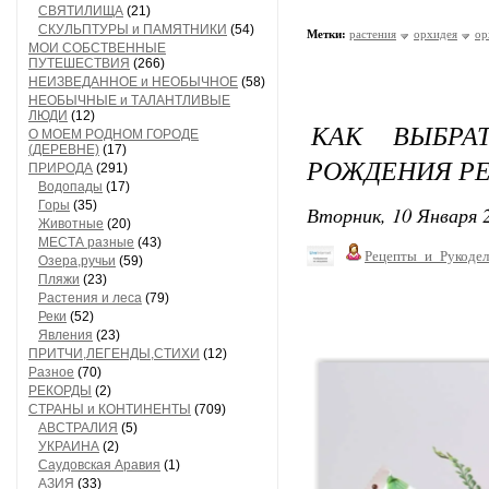
СВЯТИЛИЩА
(21)
СКУЛЬПТУРЫ и ПАМЯТНИКИ
(54)
Метки:
растения
орхидея
ор
МОИ СОБСТВЕННЫЕ
ПУТЕШЕСТВИЯ
(266)
НЕИЗВЕДАННОЕ и НЕОБЫЧНОЕ
(58)
НЕОБЫЧНЫЕ и ТАЛАНТЛИВЫЕ
ЛЮДИ
(12)
КАК ВЫБРА
О МОЕМ РОДНОМ ГОРОДЕ
(ДЕРЕВНЕ)
(17)
РОЖДЕНИЯ РЕ
ПРИРОДА
(291)
Водопады
(17)
Горы
(35)
Вторник, 10 Января 2
Животные
(20)
МЕСТА разные
(43)
Рецепты_и_Рукодел
Озера,ручьи
(59)
Пляжи
(23)
Растения и леса
(79)
Реки
(52)
Явления
(23)
ПРИТЧИ,ЛЕГЕНДЫ,СТИХИ
(12)
Разное
(70)
РЕКОРДЫ
(2)
СТРАНЫ и КОНТИНЕНТЫ
(709)
АВСТРАЛИЯ
(5)
УКРАИНА
(2)
Саудовская Аравия
(1)
АЗИЯ
(33)