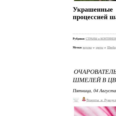
Украшенные
процессией ш
Рубрики:
СТРАНЫ и КОНТИНЕ
Метки:
коровы
цветы
Швейц
ОЧАРОВАТЕ
ШМЕЛЕЙ В ЦВ
Пятница, 04 Августа
Рецепты_и_Рукодел