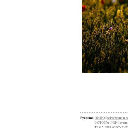
Рубрики:
ПРИРОДА/Растения и л
ФОТОГРАФИИ/Фотопо
ТЕМА ДНЯ (ОБСУДИТ