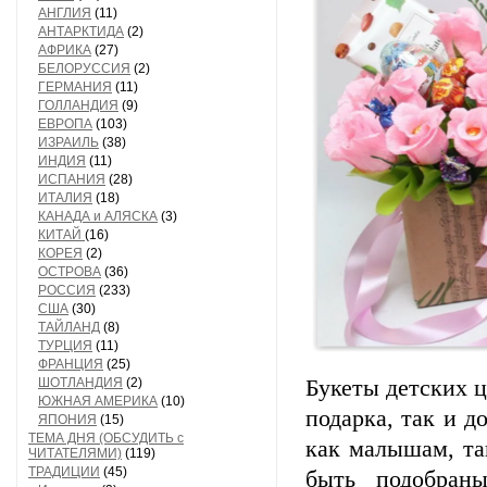
АНГЛИЯ
(11)
АНТАРКТИДА
(2)
АФРИКА
(27)
БЕЛОРУССИЯ
(2)
ГЕРМАНИЯ
(11)
ГОЛЛАНДИЯ
(9)
ЕВРОПА
(103)
ИЗРАИЛЬ
(38)
ИНДИЯ
(11)
ИСПАНИЯ
(28)
ИТАЛИЯ
(18)
КАНАДА и АЛЯСКА
(3)
КИТАЙ
(16)
КОРЕЯ
(2)
ОСТРОВА
(36)
РОССИЯ
(233)
США
(30)
ТАЙЛАНД
(8)
ТУРЦИЯ
(11)
ФРАНЦИЯ
(25)
ШОТЛАНДИЯ
(2)
Букеты детских ц
ЮЖНАЯ АМЕРИКА
(10)
подарка, так и 
ЯПОНИЯ
(15)
ТЕМА ДНЯ (ОБСУДИТЬ с
как малышам, та
ЧИТАТЕЛЯМИ)
(119)
ТРАДИЦИИ
(45)
быть подобран