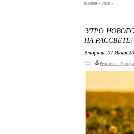
ромашки
цветы
УТРО НОВОГ
НА РАССВЕТЕ!
Вторник, 07 Июня 20
Рецепты_и_Рукодел