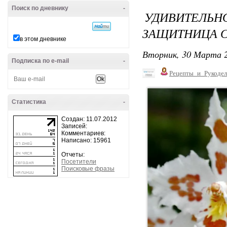
Поиск по дневнику
-
УДИВИТЕЛЬ
ЗАЩИТНИЦА С
в этом дневнике
Вторник, 30 Марта 2
Подписка по e-mail
-
Рецепты_и_Рукодел
Статистика
-
Создан: 11.07.2012
Записей:
Комментариев:
Написано: 15961
Отчеты:
Посетители
Поисковые фразы