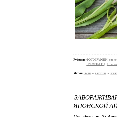
Рубрики:
ФОТОГРАФИИ/Фотопо
ВРЕМЕНА ГОДА/Весна
Метки:
цветы
растения
весн
ЗАВОРАЖИВА
ЯПОНСКОЙ АЙ
Понедельник, 03 Апре