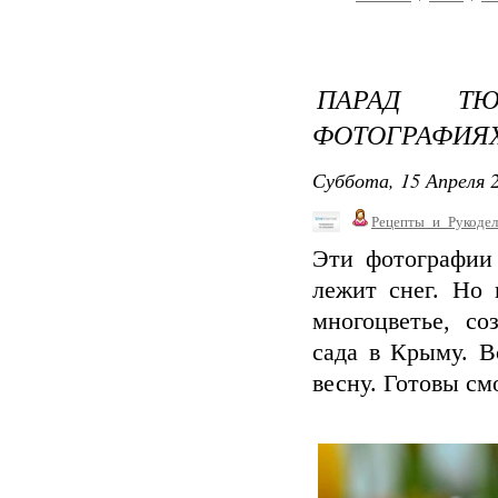
ПАРАД Т
ФОТОГРАФИЯХ
Суббота, 15 Апреля 2
Рецепты_и_Рукодел
Эти фотографии 
лежит снег. Но 
многоцветье, со
сада в Крыму. В
весну. Готовы см