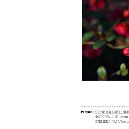
Рубрики:
СТРАНЫ и КОНТИНЕ
ФОТОГРАФИИ/Фотопо
ВРЕМЕНА ГОДА/Весна