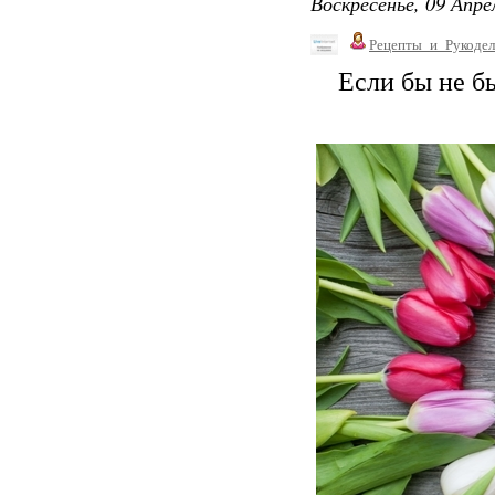
Воскресенье, 09 Апре
Рецепты_и_Рукодел
Если бы не б