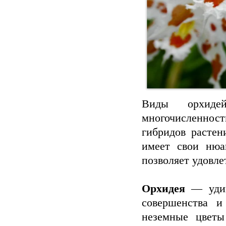
Виды орхиде
многочисленност
гибридов расте
имеет свои нюа
позволяет удовле
Орхидея
— удив
совершенства и
неземные цвет