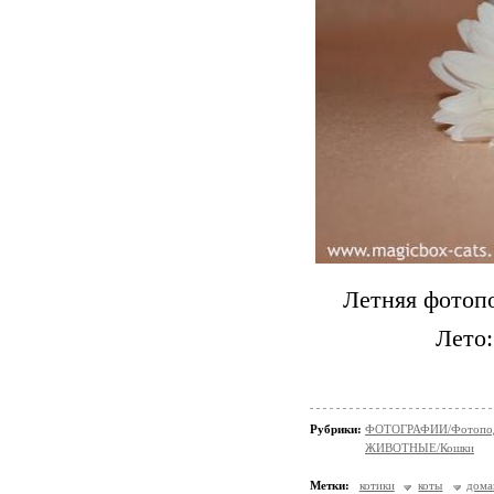
Летняя фотоп
Лето:
Рубрики:
ФОТОГРАФИИ/Фотопо
ЖИВОТНЫЕ/Кошки
Метки:
котики
коты
дом