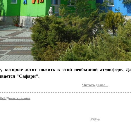
е, которые хотят пожить в этой необычной атмосфере. Дл
ывается "Сафари".
Читать далее...
ЫЕ/Дикие животные