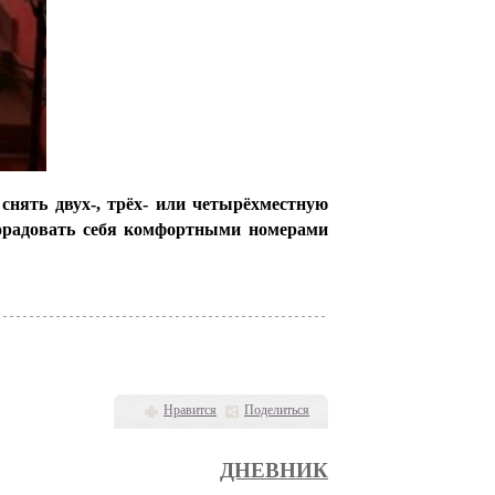
 снять двух-, трёх- или четырёхместную
порадовать себя комфортными номерами
Нравится
Поделиться
ДНЕВНИК