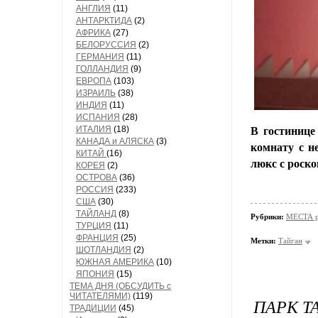
АНГЛИЯ
(11)
АНТАРКТИДА
(2)
АФРИКА
(27)
БЕЛОРУССИЯ
(2)
ГЕРМАНИЯ
(11)
ГОЛЛАНДИЯ
(9)
ЕВРОПА
(103)
ИЗРАИЛЬ
(38)
ИНДИЯ
(11)
ИСПАНИЯ
(28)
ИТАЛИЯ
(18)
В гостинице
КАНАДА и АЛЯСКА
(3)
комнату с н
КИТАЙ
(16)
люкс с роск
КОРЕЯ
(2)
ОСТРОВА
(36)
РОССИЯ
(233)
США
(30)
ТАЙЛАНД
(8)
Рубрики:
МЕСТА р
ТУРЦИЯ
(11)
ФРАНЦИЯ
(25)
Метки:
Тайган
ШОТЛАНДИЯ
(2)
ЮЖНАЯ АМЕРИКА
(10)
ЯПОНИЯ
(15)
ТЕМА ДНЯ (ОБСУДИТЬ с
ЧИТАТЕЛЯМИ)
(119)
ПАРК ТА
ТРАДИЦИИ
(45)