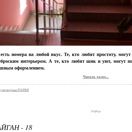
 есть номера на любой вкус. Те, кто любят простоту, могут
еброским интерьером. А те, кто любят шик и уют, могут 
ошным оформлением.
Читать далее...
укотворные/ПАРКИ
ЙГАН - 18