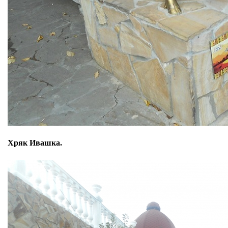
Хряк Ивашка.