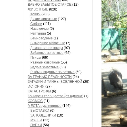
ДАВНО ЗАБЫТОЕ СТАРОЕ
(12)
ЖИВОТНЫЕ
(828)
Кошки
(283)
Дикие животные
(127)
Собаки
(111)
Насекомые
(9)
Рептилии
(5)
Земноводные
(1)
Вымершие животные
(7)
Домашние питомцы
(97)
Забавные животные
(65)
Птицы
(69)
Разные животные
(55)
Редкие животные
(63)
Рыбы и водяные животные
(69)
ЗА ГРАНЬЮ РЕАЛЬНОСТИ
(24)
ЗАГАДКИ И ТАЙНЫ ВСЕЛЕННОЙ
(29)
ИСТОРИЯ
(27)
КАТАСТРОФЫ
(6)
Конкурсы сообщества (от админа)
(1)
КОСМОС
(11)
МЕСТА рукотворные
(146)
ВЫСТАВКИ
(6)
ЗАПОВЕДНИКИ
(10)
МУЗЕИ
(22)
ПАРКИ
(56)