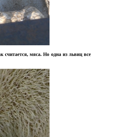
к считается, мяса. Но одна из львиц все