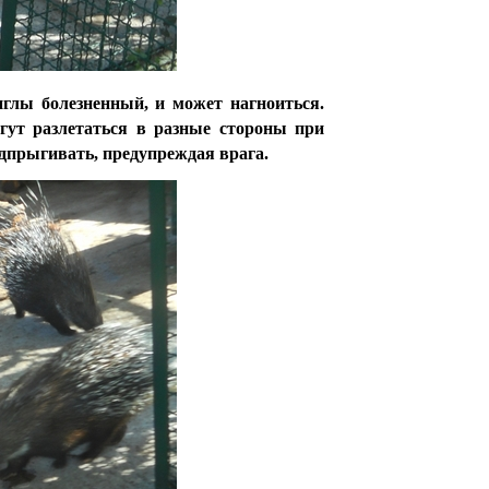
иглы болезненный, и может нагноиться.
гут разлетаться в разные стороны при
одпрыгивать, предупреждая врага.