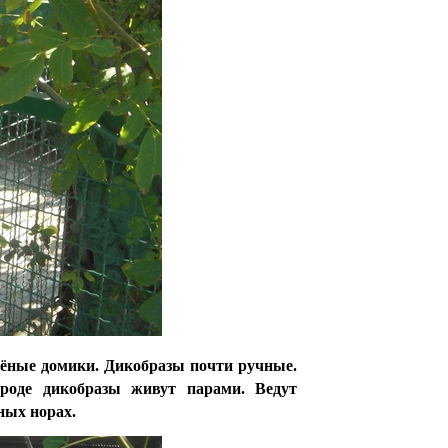
елёные домики.
Дикобразы почти ручные.
роде дикобразы живут парами. Ведут
ных норах.