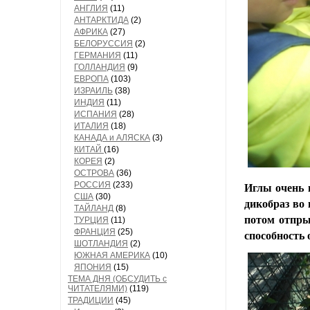
АНГЛИЯ
(11)
АНТАРКТИДА
(2)
АФРИКА
(27)
БЕЛОРУССИЯ
(2)
ГЕРМАНИЯ
(11)
ГОЛЛАНДИЯ
(9)
ЕВРОПА
(103)
ИЗРАИЛЬ
(38)
ИНДИЯ
(11)
ИСПАНИЯ
(28)
ИТАЛИЯ
(18)
КАНАДА и АЛЯСКА
(3)
КИТАЙ
(16)
КОРЕЯ
(2)
ОСТРОВА
(36)
РОССИЯ
(233)
Иглы очень 
США
(30)
дикобраз во
ТАЙЛАНД
(8)
потом отпры
ТУРЦИЯ
(11)
ФРАНЦИЯ
(25)
способность 
ШОТЛАНДИЯ
(2)
ЮЖНАЯ АМЕРИКА
(10)
ЯПОНИЯ
(15)
ТЕМА ДНЯ (ОБСУДИТЬ с
ЧИТАТЕЛЯМИ)
(119)
ТРАДИЦИИ
(45)