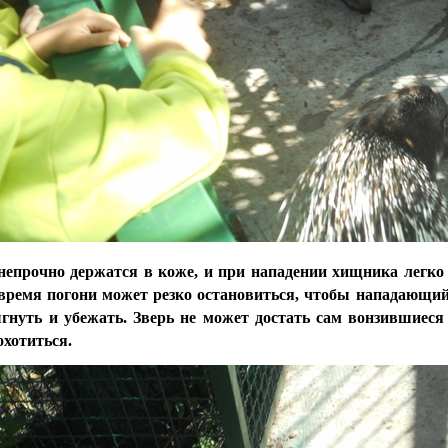
непрочно держатся в коже, и при нападении хищника легко
 время погони может резко остановиться, чтобы нападающий 
гнуть и убежать. Зверь не может достать сам вонзившиеся 
охотиться.