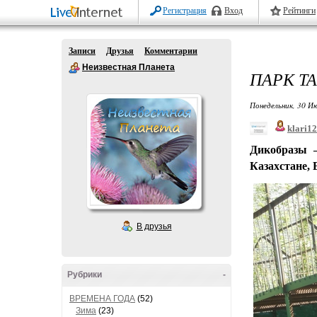
Регистрация
Вход
Рейтинги
Записи
Друзья
Комментарии
Неизвестная Планета
ПАРК ТА
Понедельник, 30 Ию
klari1
Дикобразы
Казахстане, 
В друзья
Рубрики
-
ВРЕМЕНА ГОДА
(52)
Зима
(23)