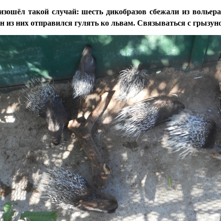
изошёл такой случай: шесть дикобразов сбежали из вольера
н из них отправился гулять ко львам. Связываться с грызу