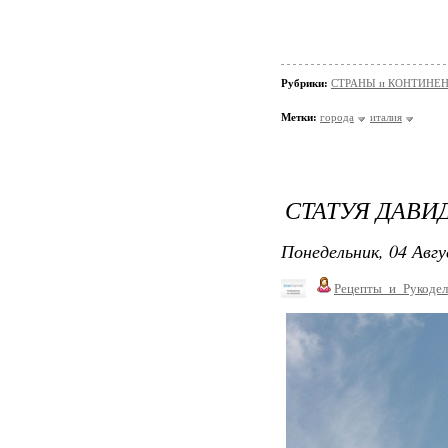
Рубрики:
СТРАНЫ и КОНТИНЕ
Метки:
города
италия
СТАТУЯ ДАВИ
Понедельник, 04 Авгу
Рецепты_и_Рукодел