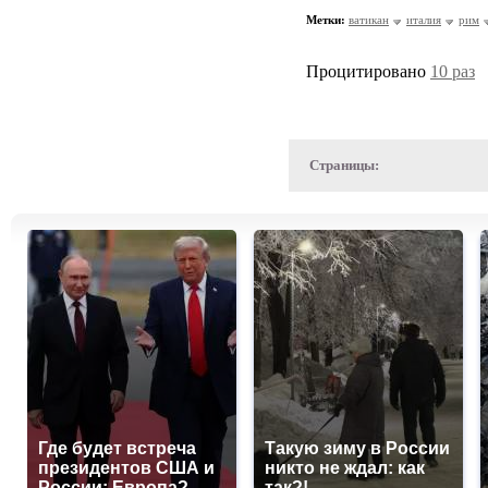
Метки:
ватикан
италия
рим
Процитировано
10 раз
Страницы:
Где будет встреча
Такую зиму в России
президентов США и
никто не ждал: как
России: Европа?
так?!