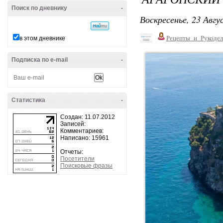
Поиск по дневнику
-
Воскресенье, 23 Авгу
Рецепты_и_Рукодел
в этом дневнике
Подписка по e-mail
-
Статистика
-
Создан: 11.07.2012
Записей:
Комментариев:
Написано: 15961
Отчеты:
Посетители
Поисковые фразы