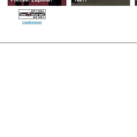
LiveInternet