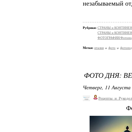
незабываемый от
Рубрики:
СТРАНЫ и КОНТИНЕ
СТРАНЫ и КОНТИНЕ
ФОТОГРАФИИ/Фотопо
Метки:
италия
фото
фотопо
ФОТО ДНЯ: В
Четверг, 11 Августа 
Рецепты_и_Рукодел
Ф