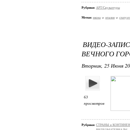
Рубрики:
АРТ/Скульптуры
Метки:
икона
италия
статуэт
ВИДЕО-ЗАПИ
ВЕЧНОГО ГОР
Вторник, 25 Июня 20
63
просмотров
Рубрики:
СТРАНЫ и КОНТИНЕ
ВИДЕОМАТЕРИАЛЫ