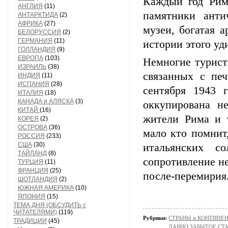
Каждый год Рим
АНГЛИЯ
(11)
памятники анти
АНТАРКТИДА
(2)
АФРИКА
(27)
музеи, богатая 
БЕЛОРУССИЯ
(2)
ГЕРМАНИЯ
(11)
истории этого уд
ГОЛЛАНДИЯ
(9)
ЕВРОПА
(103)
Немногие турист
ИЗРАИЛЬ
(38)
связанных с пе
ИНДИЯ
(11)
ИСПАНИЯ
(28)
сентября 1943 
ИТАЛИЯ
(18)
КАНАДА и АЛЯСКА
(3)
оккупирована н
КИТАЙ
(16)
жители Рима и 
КОРЕЯ
(2)
ОСТРОВА
(36)
мало кто помнит,
РОССИЯ
(233)
США
(30)
итальянских с
ТАЙЛАНД
(8)
сопротивление не
ТУРЦИЯ
(11)
ФРАНЦИЯ
(25)
после-перемирия.
ШОТЛАНДИЯ
(2)
ЮЖНАЯ АМЕРИКА
(10)
ЯПОНИЯ
(15)
ТЕМА ДНЯ (ОБСУДИТЬ с
ЧИТАТЕЛЯМИ)
(119)
Рубрики:
СТРАНЫ и КОНТИНЕ
ТРАДИЦИИ
(45)
ДАВНО ЗАБЫТОЕ СТ