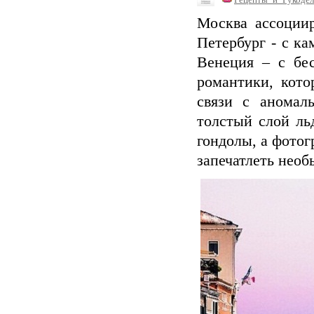
Москва ассоции
Петербург - с к
Венеция – с бе
романтики, кото
связи с аномал
толстый слой ль
гондолы, а фотог
запечатлеть необ