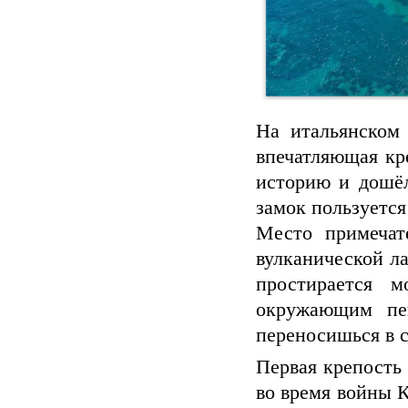
На итальянском
впечатляющая кр
историю и дошё
замок пользуетс
Место примечат
вулканической ла
простирается 
окружающим пей
переносишься в 
Первая крепость 
во время войны 