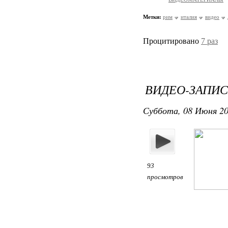
Метки:
рим
италия
видео
Процитировано
7 раз
ВИДЕО-ЗАПИС
Суббота, 08 Июня 20
93
просмотров