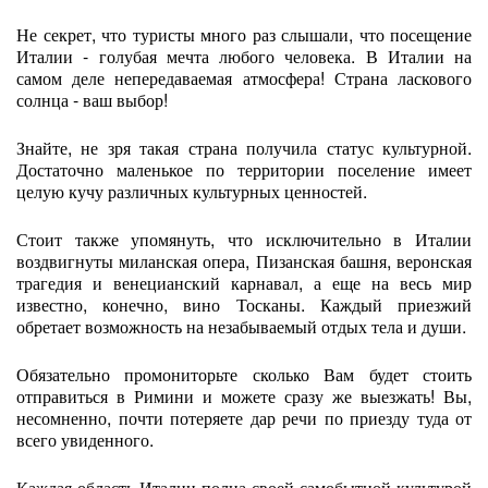
Не секрет, что туристы много раз слышали, что посещение
Италии - голубая мечта любого человека. В Италии на
самом деле непередаваемая атмосфера! Страна ласкового
солнца - ваш выбор!
Знайте, не зря такая страна получила статус культурной.
Достаточно маленькое по территории поселение имеет
целую кучу различных культурных ценностей.
Стоит также упомянуть, что исключительно в Италии
воздвигнуты миланская опера, Пизанская башня, веронская
трагедия и венецианский карнавал, а еще на весь мир
известно, конечно, вино Тосканы. Каждый приезжий
обретает возможность на незабываемый отдых тела и души.
Обязательно промониторьте сколько Вам будет стоить
отправиться в Римини и можете сразу же выезжать! Вы,
несомненно, почти потеряете дар речи по приезду туда от
всего увиденного.
Каждая область Италии полна своей самобытной культурой