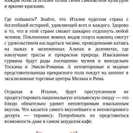
и яркими красками.
Где побывать? Знайте, что Италия чудесная страна с
богатейшей историей, удивляющей всех и каждого. Здорово
и то, что в этой стране сможет шикарно отдохнуть любой
человек. Поклонники зимних видов спорта наконец смогут
с удовольствием насладиться часами, проведенными катаясь
на лыжах в заснеженных Альпах и доломитах, где
наилучшие трассы и прекрасная природа. Изысканные
гурманы будут рады посещению музеев и винодельни
Тосканы и Эмили-Романья. А неповторимые и модные
представительницы прекрасного пола поедут на шопинг в
эксклюзивные торговые центры Милана и Рима.
Отдыхая в Италии, будет преступлением не
продегустировать национальную итальянскую пиццу — это
блюдо обязательно удивит неповторимым изысканным
вкусом. Что касается самого вкуснейшего и неповторимого
десерта — тирамису. Попробовать их представиться
возможность даже в самом захудалом кафе.