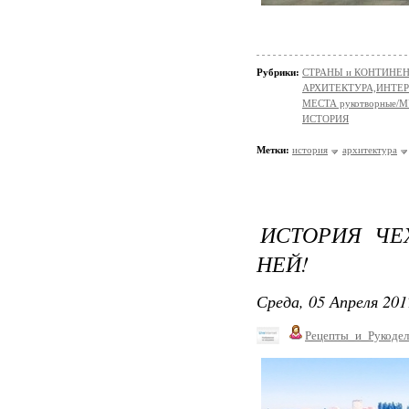
Рубрики:
СТРАНЫ и КОНТИНЕ
АРХИТЕКТУРА,ИНТЕРЬЕР
МЕСТА рукотворные/
ИСТОРИЯ
Метки:
история
архитектура
ИСТОРИЯ ЧЕ
НЕЙ!
Среда, 05 Апреля 201
Рецепты_и_Рукодел