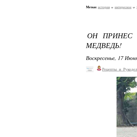
Метки:
история
интересное
ОН ПРИНЕС
МЕДВЕДЬ!
Воскресенье, 17 Июня
Рецепты_и_Рукодел