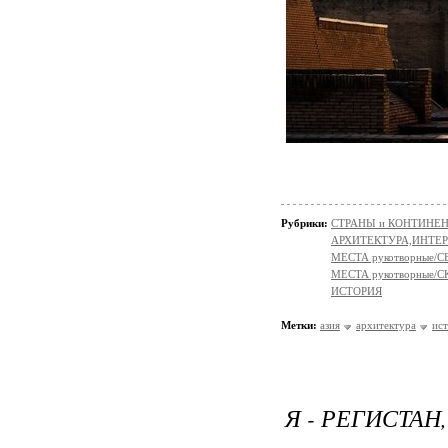
Рубрики:
СТРАНЫ и КОНТИНЕ
АРХИТЕКТУРА,ИНТЕРЬЕР
МЕСТА рукотворные/
МЕСТА рукотворные
ИСТОРИЯ
Метки:
азия
архитектура
ис
Я - РЕГИСТАН