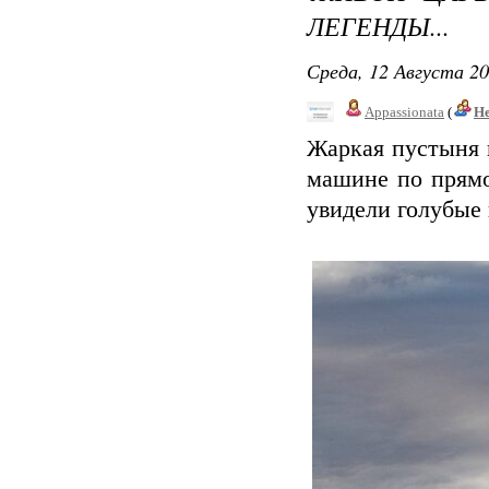
ЛЕГЕНДЫ...
Среда, 12 Августа 20
Appassionata
(
Не
Жаркая пустыня и
машине по прямо
увидели голубые 