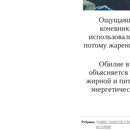
Ощущавши
кочевник
использовал
потому жарен
Обилие в
объясняется 
жирной и пи
энергетичес
Рубрики:
ДАВНО ЗАБЫТОЕ СТ
ИСТОРИЯ