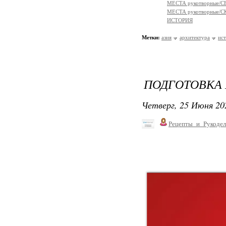
МЕСТА рукотворные/
МЕСТА рукотворные
ИСТОРИЯ
Метки:
азия
архитектура
ис
ПОДГОТОВКА 
Четверг, 25 Июня 20
Рецепты_и_Рукодел