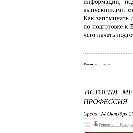
информации, под
выпускниками ст
Как запоминать 
по подготовке к
чего начать подго
Метки:
история
ИСТОРИЯ МЕ
ПРОФЕССИЯ
Среда, 24 Октября 20
Рецепты_и_Рукодел