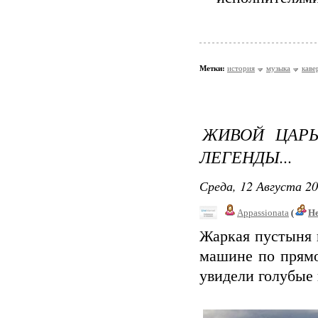
Метки:
история
музыка
каве
ЖИВОЙ ЦАРЬ
ЛЕГЕНДЫ...
Среда, 12 Августа 20
Appassionata
(
Не
Жаркая пустыня и
машине по прямо
увидели голубые 