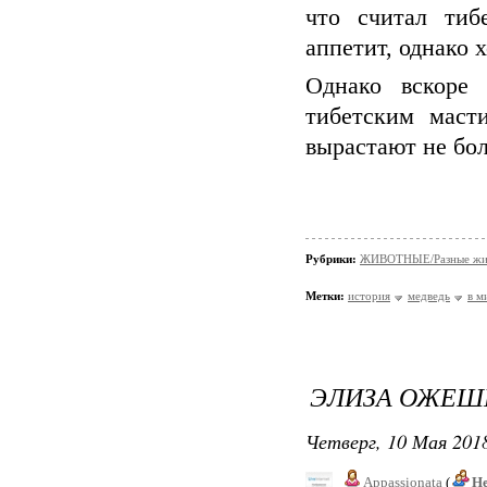
что считал ти
аппетит, однако 
Однако вскоре
тибетским маст
вырастают не бол
Рубрики:
ЖИВОТНЫЕ/Разные жи
Метки:
история
медведь
в м
ЭЛИЗА ОЖЕШК
Четверг, 10 Мая 2018
Appassionata
(
Не