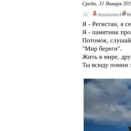
Среда, 31 Января 201
Appassionata
(
Не
Я - Регистан, я 
Я - памятник пр
Потомок, слушай
"Мир береги".
Жить в мире, дру
Ты всюду помни э