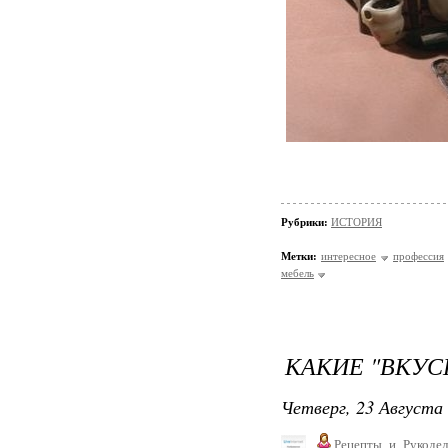
Рубрики:
ИСТОРИЯ
Метки:
интересное
профессия
мебель
КАКИЕ "ВКУС
Четверг, 23 Августа 
Рецепты_и_Рукодел