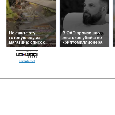
Не ешьте эту
В ОАЭ произошло
готовую еду из
жестокое убийство
магазина: список
криптомиллионера
LiveInternet