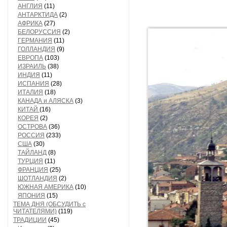
АНГЛИЯ
(11)
АНТАРКТИДА
(2)
АФРИКА
(27)
БЕЛОРУССИЯ
(2)
ГЕРМАНИЯ
(11)
ГОЛЛАНДИЯ
(9)
ЕВРОПА
(103)
ИЗРАИЛЬ
(38)
ИНДИЯ
(11)
ИСПАНИЯ
(28)
ИТАЛИЯ
(18)
КАНАДА и АЛЯСКА
(3)
КИТАЙ
(16)
КОРЕЯ
(2)
ОСТРОВА
(36)
РОССИЯ
(233)
США
(30)
ТАЙЛАНД
(8)
ТУРЦИЯ
(11)
ФРАНЦИЯ
(25)
ШОТЛАНДИЯ
(2)
ЮЖНАЯ АМЕРИКА
(10)
ЯПОНИЯ
(15)
ТЕМА ДНЯ (ОБСУДИТЬ с
ЧИТАТЕЛЯМИ)
(119)
ТРАДИЦИИ
(45)