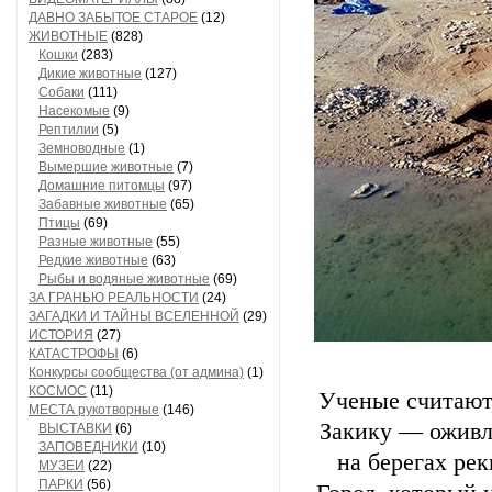
ДАВНО ЗАБЫТОЕ СТАРОЕ
(12)
ЖИВОТНЫЕ
(828)
Кошки
(283)
Дикие животные
(127)
Собаки
(111)
Насекомые
(9)
Рептилии
(5)
Земноводные
(1)
Вымершие животные
(7)
Домашние питомцы
(97)
Забавные животные
(65)
Птицы
(69)
Разные животные
(55)
Редкие животные
(63)
Рыбы и водяные животные
(69)
ЗА ГРАНЬЮ РЕАЛЬНОСТИ
(24)
ЗАГАДКИ И ТАЙНЫ ВСЕЛЕННОЙ
(29)
ИСТОРИЯ
(27)
КАТАСТРОФЫ
(6)
Конкурсы сообщества (от админа)
(1)
КОСМОС
(11)
Ученые считают
МЕСТА рукотворные
(146)
Закику — оживл
ВЫСТАВКИ
(6)
ЗАПОВЕДНИКИ
(10)
на берегах ре
МУЗЕИ
(22)
ПАРКИ
(56)