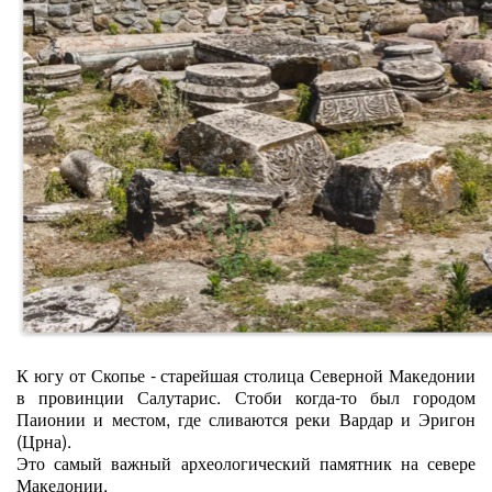
К югу от Скопье - старейшая столица Северной Македонии
в провинции Салутарис. Стоби когда-то был городом
Паионии и местом, где сливаются реки Вардар и Эригон
(Црна).
Это самый важный археологический памятник на севере
Македонии.