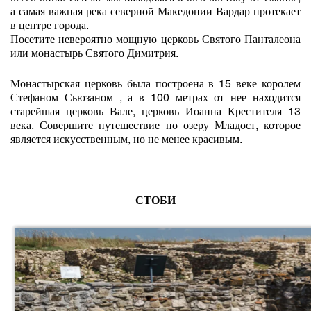
а самая важная река северной Македонии Вардар протекает
в центре города.
Посетите невероятно мощную церковь Святого Панталеона
или монастырь Святого Димитрия.
Монастырская церковь была построена в 15 веке королем
Стефаном Сьюзаном , а в 100 метрах от нее находится
старейшая церковь Вале, церковь Иоанна Крестителя 13
века. Совершите путешествие по озеру Младост, которое
является искусственным, но не менее красивым.
СТОБИ