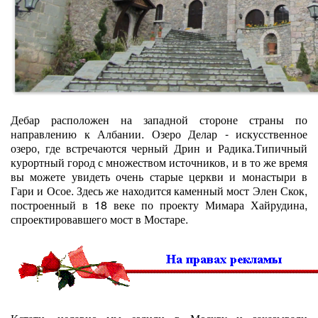
Дебар расположен на западной стороне страны по
направлению к Албании. Озеро Делар - искусственное
озеро, где встречаются черный Дрин и Радика.Типичный
курортный город с множеством источников, и в то же время
вы можете увидеть очень старые церкви и монастыри в
Гари и Осое. Здесь же находится каменный мост Элен Скок,
построенный в 18 веке по проекту Мимара Хайрудина,
спроектировавшего мост в Мостаре.