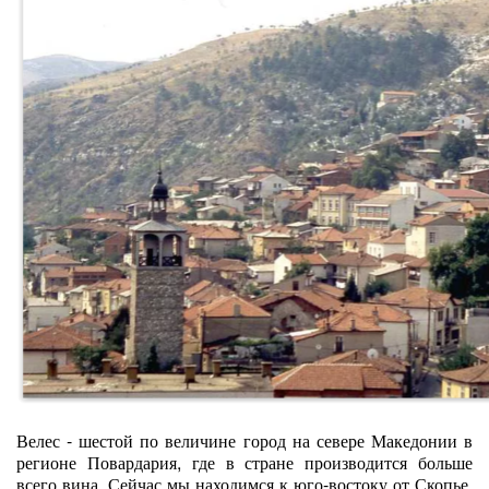
Велес - шестой по величине город на севере Македонии в
регионе Повардария, где в стране производится больше
всего вина. Сейчас мы находимся к юго-востоку от Скопье,