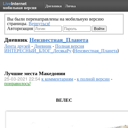
Live
Internet
Дневники
Личка
мобильная версия
Вы были перенаправлены на мобильную версию
страницы.
Вернуться!
Авторизация
Дневник
Неизвестная_Планета
Лента друзей
-
Дневник
-
Полная версия
ИНТЕРЕСНЫЙ_БЛОГ_ЛесякаРу
(
Неизвестная_Планета
)
Лучшие места Македонии
25-03-2021 22:54
к комментариям
-
к полной версии
-
понравилось!
ВЕЛЕС