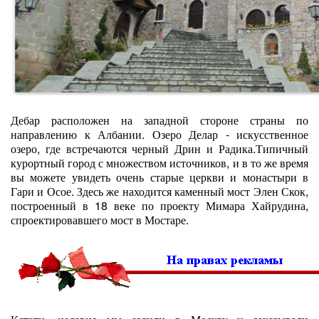
Дебар расположен на западной стороне страны по
направлению к Албании. Озеро Делар - искусственное
озеро, где встречаются черный Дрин и Радика.Типичный
курортный город с множеством источников, и в то же время
вы можете увидеть очень старые церкви и монастыри в
Гари и Осое. Здесь же находится каменный мост Элен Скок,
построенный в 18 веке по проекту Мимара Хайрудина,
спроектировавшего мост в Мостаре.