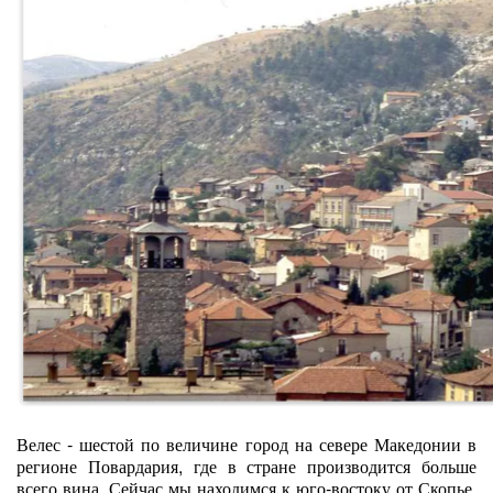
Велес - шестой по величине город на севере Македонии в
регионе Повардария, где в стране производится больше
всего вина. Сейчас мы находимся к юго-востоку от Скопье,