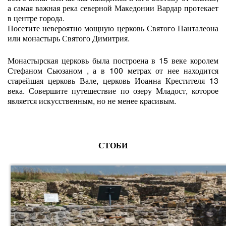
а самая важная река северной Македонии Вардар протекает
в центре города.
Посетите невероятно мощную церковь Святого Панталеона
или монастырь Святого Димитрия.
Монастырская церковь была построена в 15 веке королем
Стефаном Сьюзаном , а в 100 метрах от нее находится
старейшая церковь Вале, церковь Иоанна Крестителя 13
века. Совершите путешествие по озеру Младост, которое
является искусственным, но не менее красивым.
СТОБИ