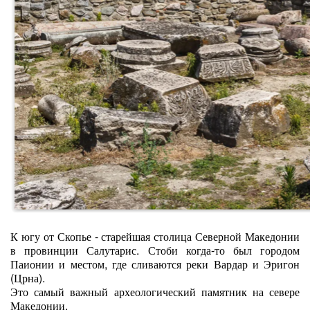
К югу от Скопье - старейшая столица Северной Македонии
в провинции Салутарис. Стоби когда-то был городом
Паионии и местом, где сливаются реки Вардар и Эригон
(Црна).
Это самый важный археологический памятник на севере
Македонии.