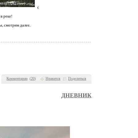
с
в реке!
ы, смотрим далее.
Комментарии
(
20
)
Нравится
Поделиться
ДНЕВНИК