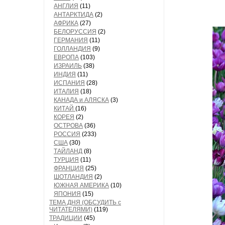
АНГЛИЯ
(11)
АНТАРКТИДА
(2)
АФРИКА
(27)
БЕЛОРУССИЯ
(2)
ГЕРМАНИЯ
(11)
ГОЛЛАНДИЯ
(9)
ЕВРОПА
(103)
ИЗРАИЛЬ
(38)
ИНДИЯ
(11)
ИСПАНИЯ
(28)
ИТАЛИЯ
(18)
КАНАДА и АЛЯСКА
(3)
КИТАЙ
(16)
КОРЕЯ
(2)
ОСТРОВА
(36)
РОССИЯ
(233)
США
(30)
ТАЙЛАНД
(8)
ТУРЦИЯ
(11)
ФРАНЦИЯ
(25)
ШОТЛАНДИЯ
(2)
ЮЖНАЯ АМЕРИКА
(10)
ЯПОНИЯ
(15)
ТЕМА ДНЯ (ОБСУДИТЬ с
ЧИТАТЕЛЯМИ)
(119)
ТРАДИЦИИ
(45)