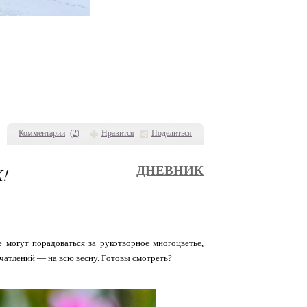
Комментарии
(
2
)
Нравится
Поделиться
!
ДНЕВНИК
е могут порадоваться за рукотворное многоцветье,
ечатлений — на всю весну. Готовы смотреть?