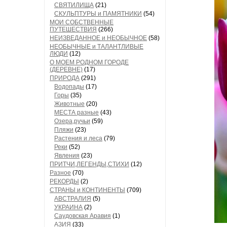
СВЯТИЛИЩА
(21)
СКУЛЬПТУРЫ и ПАМЯТНИКИ
(54)
МОИ СОБСТВЕННЫЕ
ПУТЕШЕСТВИЯ
(266)
НЕИЗВЕДАННОЕ и НЕОБЫЧНОЕ
(58)
НЕОБЫЧНЫЕ и ТАЛАНТЛИВЫЕ
ЛЮДИ
(12)
О МОЕМ РОДНОМ ГОРОДЕ
(ДЕРЕВНЕ)
(17)
ПРИРОДА
(291)
Водопады
(17)
Горы
(35)
Животные
(20)
МЕСТА разные
(43)
Озера,ручьи
(59)
Пляжи
(23)
Растения и леса
(79)
Реки
(52)
Явления
(23)
ПРИТЧИ,ЛЕГЕНДЫ,СТИХИ
(12)
Разное
(70)
РЕКОРДЫ
(2)
СТРАНЫ и КОНТИНЕНТЫ
(709)
АВСТРАЛИЯ
(5)
УКРАИНА
(2)
Саудовская Аравия
(1)
АЗИЯ
(33)