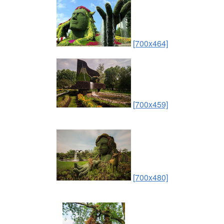
[700x464]
[700x459]
[700x480]