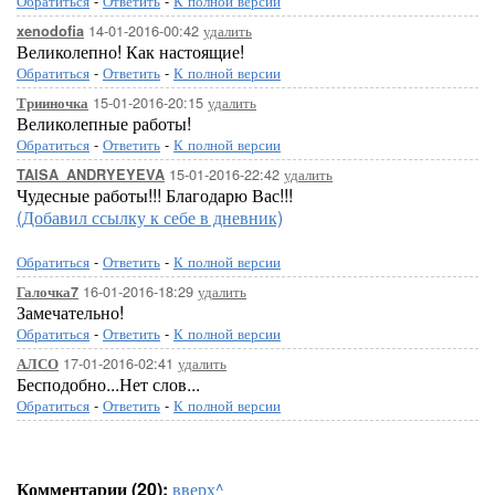
Обратиться
-
Ответить
-
К полной версии
14-01-2016-00:42
удалить
xenodofia
Великолепно! Как настоящие!
Обратиться
-
Ответить
-
К полной версии
15-01-2016-20:15
удалить
Трииночка
Великолепные работы!
Обратиться
-
Ответить
-
К полной версии
15-01-2016-22:42
удалить
TAISA_ANDRYEYEVA
Чудесные работы!!! Благодарю Вас!!!
(Добавил ссылку к себе в дневник)
Обратиться
-
Ответить
-
К полной версии
16-01-2016-18:29
удалить
Галочка7
Замечательно!
Обратиться
-
Ответить
-
К полной версии
17-01-2016-02:41
удалить
АЛСО
Бесподобно...Нет слов...
Обратиться
-
Ответить
-
К полной версии
Комментарии (20):
вверх^