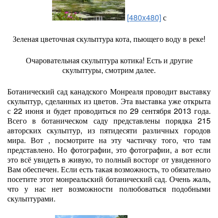
[480x480]
с
Зеленая цветочная скульптура кота, пьющего воду в реке!
Очаровательная скульптура котика! Есть и другие
скульптуры, смотрим далее.
Ботанический сад канадского Монреаля проводит выставку
скульптур, сделанных из цветов. Эта выставка уже открыта
с 22 июня и будет проводиться по 29 сентября 2013 года.
Всего в ботаническом саду представлены порядка 215
авторских скульптур, из пятидесяти различных городов
мира. Вот , посмотрите на эту частичку того, что там
представлено. Но фотографии, это фотографии, а вот если
это всё увидеть в живую, то полный восторг от увиденного
Вам обеспечен. Если есть такая возможность, то обязательно
посетите этот монреальский ботанический сад. Очень жаль,
что у нас нет возможности полюбоваться подобными
скульптурами.