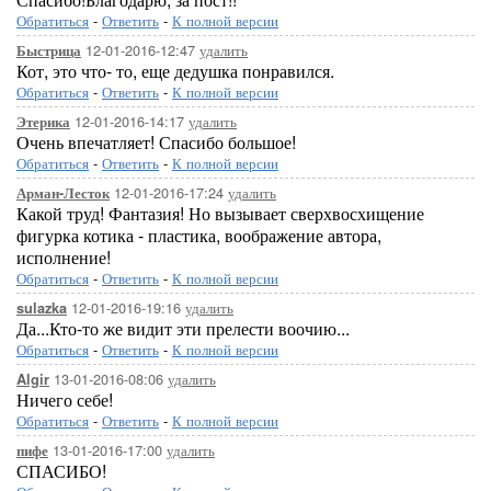
Обратиться
-
Ответить
-
К полной версии
12-01-2016-12:47
удалить
Быстрица
Кот, это что- то, еще дедушка понравился.
Обратиться
-
Ответить
-
К полной версии
12-01-2016-14:17
удалить
Этерика
Очень впечатляет! Спасибо большое!
Обратиться
-
Ответить
-
К полной версии
12-01-2016-17:24
удалить
Арман-Лесток
Какой труд! Фантазия! Но вызывает сверхвосхищение
фигурка котика - пластика, воображение автора,
исполнение!
Обратиться
-
Ответить
-
К полной версии
12-01-2016-19:16
удалить
sulazka
Да...Кто-то же видит эти прелести воочию...
Обратиться
-
Ответить
-
К полной версии
13-01-2016-08:06
удалить
Algir
Ничего себе!
Обратиться
-
Ответить
-
К полной версии
13-01-2016-17:00
удалить
пифе
СПАСИБО!