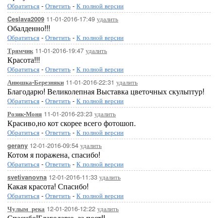
Обратиться
-
Ответить
-
К полной версии
11-01-2016-17:49
удалить
Ceslava2009
Обалденно!!!
Обратиться
-
Ответить
-
К полной версии
11-01-2016-19:47
удалить
Трямчик
Красота!!!
Обратиться
-
Ответить
-
К полной версии
11-01-2016-22:31
удалить
Анюшка-Березняки
Благодарю! Великолепная Выставка цветочных скульптур!
Обратиться
-
Ответить
-
К полной версии
11-01-2016-23:23
удалить
Розик-Моня
Красиво,но кот скорее всего фотошоп.
Обратиться
-
Ответить
-
К полной версии
12-01-2016-09:54
удалить
gerany
Котом я поражена, спасибо!
Обратиться
-
Ответить
-
К полной версии
12-01-2016-11:33
удалить
svetivanovna
Какая красота! Спасибо!
Обратиться
-
Ответить
-
К полной версии
12-01-2016-12:22
удалить
Чулым_река
Спасибо!Благодарю, за пост!!