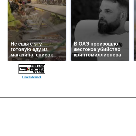
Не ешьте эту
В ОАЭ произошло
готовую еду из
жестокое убийство
магазина: список
криптомиллионера
LiveInternet