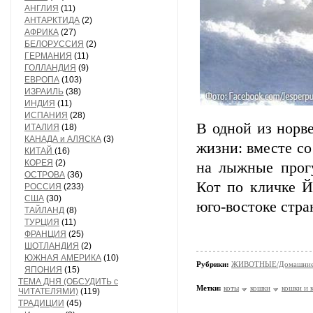
АНГЛИЯ
(11)
АНТАРКТИДА
(2)
АФРИКА
(27)
БЕЛОРУССИЯ
(2)
ГЕРМАНИЯ
(11)
ГОЛЛАНДИЯ
(9)
ЕВРОПА
(103)
ИЗРАИЛЬ
(38)
ИНДИЯ
(11)
ИСПАНИЯ
(28)
В одной из норв
ИТАЛИЯ
(18)
КАНАДА и АЛЯСКА
(3)
жизни: вместе со
КИТАЙ
(16)
КОРЕЯ
(2)
на лыжные прогу
ОСТРОВА
(36)
Кот по кличке Й
РОССИЯ
(233)
США
(30)
юго-востоке стра
ТАЙЛАНД
(8)
ТУРЦИЯ
(11)
ФРАНЦИЯ
(25)
ШОТЛАНДИЯ
(2)
ЮЖНАЯ АМЕРИКА
(10)
Рубрики:
ЖИВОТНЫЕ/Домашние
ЯПОНИЯ
(15)
ТЕМА ДНЯ (ОБСУДИТЬ с
Метки:
коты
кошки
кошки и 
ЧИТАТЕЛЯМИ)
(119)
ТРАДИЦИИ
(45)