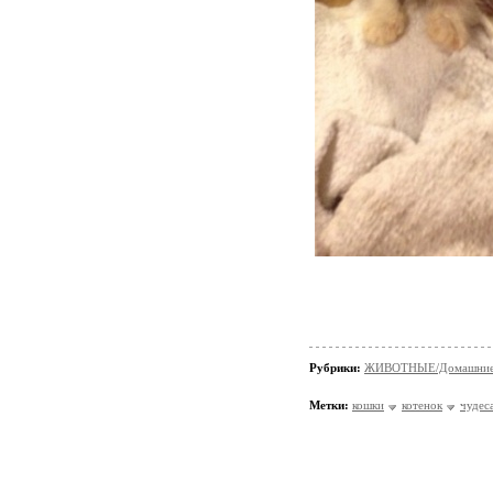
Рубрики:
ЖИВОТНЫЕ/Домашние
Метки:
кошки
котенок
чудес