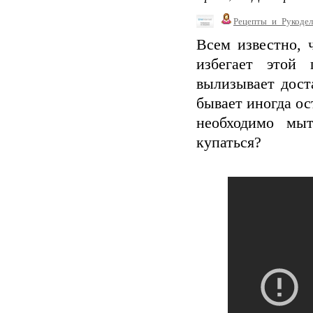
Рецепты_и_Рукодел
Всем известно,
избегает этой 
вылизывает дост
бывает иногда ос
необходимо мы
купаться?