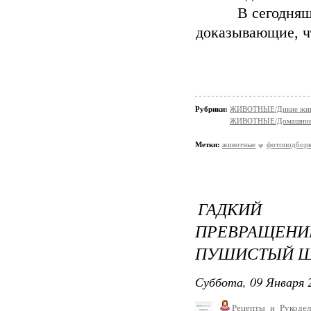
В сегодня
доказывающие, ч
Рубрики:
ЖИВОТНЫЕ/Дикие жив
ЖИВОТНЫЕ/Домашние
Метки:
животные
фотоподбор
ГАДКИЙ 
ПРЕВРАЩЕН
ПУШИСТЫЙ Ш
Суббота, 09 Января 2
Рецепты_и_Рукодел