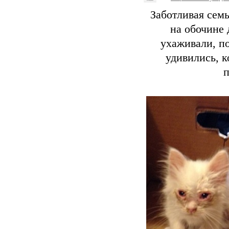
Заботливая сем
на обочине 
ухаживали, по
удивились, к