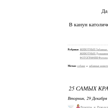
Да
В канун католич
Рубрики:
ЖИВОТНЫЕ/Забавные 
ЖИВОТНЫЕ/Домашние
ФОТОГРАФИИ/Фотопо
Метки:
собаки
забавные живот
25 САМЫХ КР
Вторник, 29 Декабря 
Рецепты_и_Рукодел