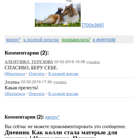
[700x366]
вверх^
к полной версии
понравилось!
в evernote
Комментарии (2):
02-02-2016-16:08
удалить
АЛЕНУШКА_ТЕРЕХОВА
СПАСИБО, БЕРУ СЕБЕ.
Обратиться
-
Ответить
-
К полной версии
02-02-2016-17:49
удалить
Этерика
Какая прелесть!
Обратиться
-
Ответить
-
К полной версии
Комментарии (2):
вверх^
Вы сейчас не можете прокомментировать это сообщение.
Дневник Как колли стала матерью для
лисенка | Неизвестная_Планета -