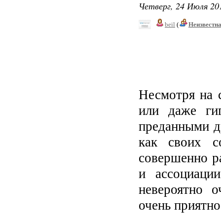
Четверг, 24 Июля 201
beil
(
Неизвестн
Несмотря на 
или даже ги
преданными д
как своих с
совершенно р
и ассоциаци
невероятно о
очень приятно