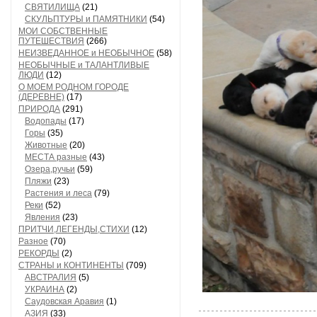
СВЯТИЛИЩА
(21)
СКУЛЬПТУРЫ и ПАМЯТНИКИ
(54)
МОИ СОБСТВЕННЫЕ
ПУТЕШЕСТВИЯ
(266)
НЕИЗВЕДАННОЕ и НЕОБЫЧНОЕ
(58)
НЕОБЫЧНЫЕ и ТАЛАНТЛИВЫЕ
ЛЮДИ
(12)
О МОЕМ РОДНОМ ГОРОДЕ
(ДЕРЕВНЕ)
(17)
ПРИРОДА
(291)
Водопады
(17)
Горы
(35)
Животные
(20)
МЕСТА разные
(43)
Озера,ручьи
(59)
Пляжи
(23)
Растения и леса
(79)
Реки
(52)
Явления
(23)
ПРИТЧИ,ЛЕГЕНДЫ,СТИХИ
(12)
Разное
(70)
РЕКОРДЫ
(2)
СТРАНЫ и КОНТИНЕНТЫ
(709)
АВСТРАЛИЯ
(5)
УКРАИНА
(2)
Саудовская Аравия
(1)
АЗИЯ
(33)