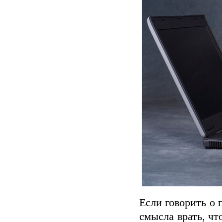
Если говорить о 
смысла врать, чт