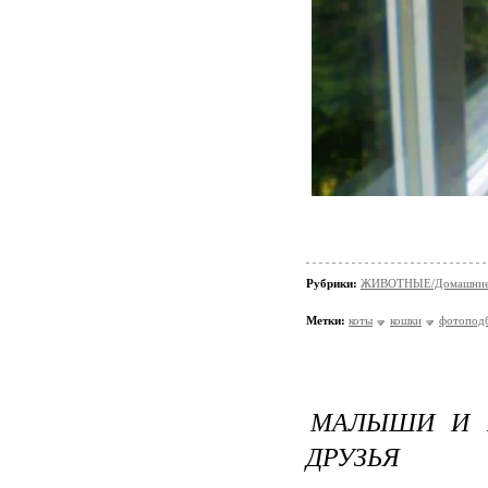
Рубрики:
ЖИВОТНЫЕ/Домашние
Метки:
коты
кошки
фотопод
МАЛЫШИ И 
ДРУЗЬЯ