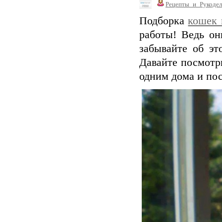
Рецепты_и_Рукодел
Подборка
кошек 
работы! Ведь он
забывайте об эт
Давайте посмотр
одним дома и по