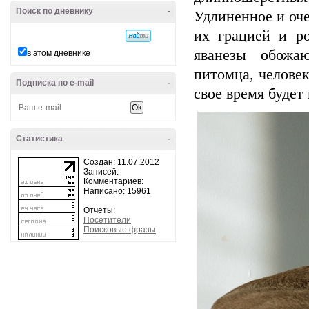
Поиск по дневнику
-
Удлиненное и оче
их грацией и р
яванезы обожа
в этом дневнике
питомца, человек
Подписка по e-mail
-
свое время будет
Статистика
-
Создан: 11.07.2012
Записей:
Комментариев:
Написано: 15961
Отчеты:
Посетители
Поисковые фразы