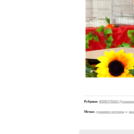
Рубрики:
ЖИВОТНЫЕ/Домашние
Метки:
домашние питомцы
ко