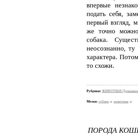
впервые незнако
подать себя, за
первый взгляд, м
же точно можно
собака. Сущес
неосознанно, ту
характера. Потом
то схожи.
Рубрики:
ЖИВОТНЫЕ/Домашние
Метки:
собаки
животные
ПОРОДА КОШ