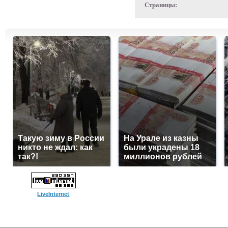
Страницы:
Такую зиму в России
На Урале из казны
никто не ждал: как
были украдены 18
так?!
миллионов рублей
LiveInternet