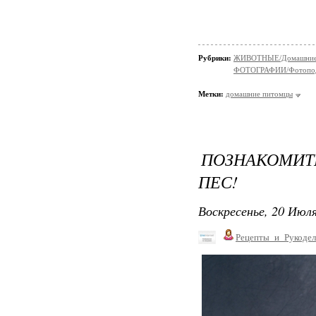
Рубрики:
ЖИВОТНЫЕ/Домашние
ФОТОГРАФИИ/Фотопо
Метки:
домашние питомцы
ПОЗНАКОМИ
ПЕС!
Воскресенье, 20 Июля
Рецепты_и_Рукодел