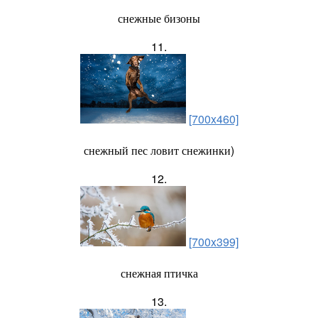
снежные бизоны
11.
[700x460]
снежный пес ловит снежинки)
12.
[700x399]
снежная птичка
13.