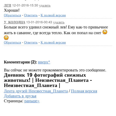
12-01-2016-15:30
удалить
ЛГП
Хороши!
Обратиться
-
Ответить
-
К полной версии
13-01-2016-00:43
удалить
У_КОЛОДЦА
Больше всего удивил снежный лев! Ему как-то привычнее
жить в саванне, где всегда тепло. Как он попал на снег
Обратиться
-
Ответить
-
К полной версии
Комментарии (2):
вверх^
Вы сейчас не можете прокомментировать это сообщение.
Дневник 19 фотографий снежных
животных! | Неизвестная_Планета -
Неизвестная_Планета |
Лента друзей Неизвестная_Планета
/
Полная версия
Добавить в друзья
Страницы:
раньше»