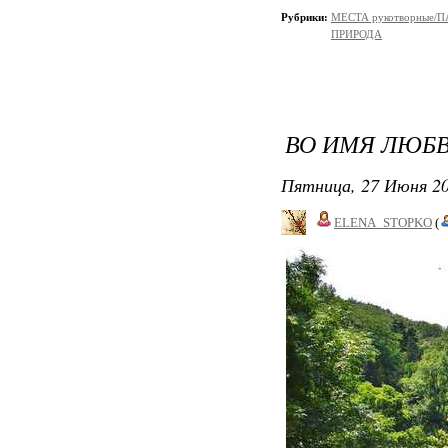
Рубрики:
МЕСТА рукотворные/
ПРИРОДА
ВО ИМЯ ЛЮБВ
Пятница, 27 Июня 20
ELENA_STOPKO
(