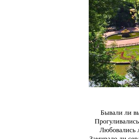
Бывали ли в
Прогуливались
Любовались 
Замирало ли сер