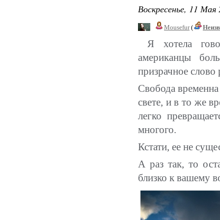
Воскресенье, 11 Мая 
Mousefur
(
Неизв
Я хотела гово
американцы боль
призрачное слово 
Свобода временна 
свете, и в то же 
легко превращает
многого.
Кстати, ее не сущ
А раз так, то ост
близко к вашему 