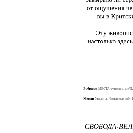
от ощущения чег
вы в Критск
Эту живопис
настолько здесь
Рубрики:
МЕСТА рукотворные/
Метки:
Украина. Черкасская обл.
СВОБОДА-ВЕ