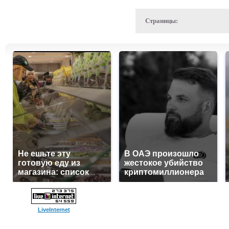
Страницы:
Не ешьте эту
В ОАЭ произошло
готовую еду из
жестокое убийство
магазина: список
криптомиллионера
LiveInternet