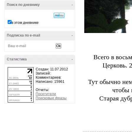
Поиск по дневнику
-
в этом дневнике
Подписка по e-mail
-
Всего в вось
Статистика
-
Церковь. 
Создан: 11.07.2012
Записей:
Комментариев:
Тут обычно нем
Написано: 15961
чтобы 
Отчеты:
Посетители
Старая дуб
Поисковые фразы