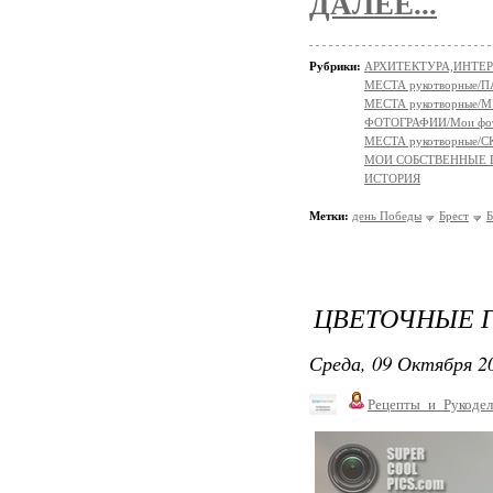
ДАЛЕЕ...
Рубрики:
АРХИТЕКТУРА,ИНТЕР
МЕСТА рукотворные/
МЕСТА рукотворные/
ФОТОГРАФИИ/Мои фо
МЕСТА рукотворные
МОИ СОБСТВЕННЫЕ
ИСТОРИЯ
Метки:
день Победы
Брест
Б
ЦВЕТОЧНЫЕ 
Среда, 09 Октября 20
Рецепты_и_Рукодел