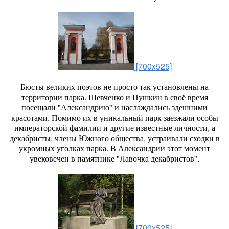
[700x525]
Бюсты великих поэтов не просто так установлены на
территории парка. Шевченко и Пушкин в своё время
посещали "Александрию" и наслаждались здешними
красотами. Помимо их в уникальный парк заезжали особы
императорской фамилии и другие известные личности, а
декабристы, члены Южного общества, устраивали сходки в
укромных уголках парка. В Александрии этот момент
увековечен в памятнике "Лавочка декабристов".
[700x525]