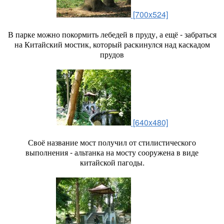
[700x524]
В парке можно покормить лебедей в пруду, а ещё - забраться
на Китайский мостик, который раскинулся над каскадом
прудов
[640x480]
Своё название мост получил от стилистического
выполнения - альтанка на мосту сооружена в виде
китайской пагоды.