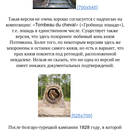
[700x545]
Такая версия не очень хорошо согласуется с надписью на
композиции: «Tombeau du cheval» («Гробница лошади»),
т.е. лошадь в единственном числе. Существует также
версия, что здесь похоронен любимый конь князя
Потемкина. Более того, по некоторым версиям здесь же
захоронены и останки самого князя, но есть и вариант, что
прах князя покоится под ротондой, расположенной
невдалеке. Нельзя не сказать, что ни одна из версий не
имеет никаких документальных подтверждений.
[525x700]
После болгаро-турецкой кам­пании 1828 году, в которой