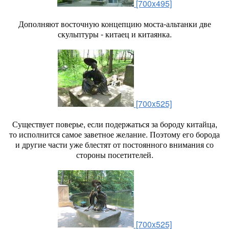
[700x495]
Дополняют восточную концепцию моста-альтанки две
скульптуры - китаец и китаянка.
[700x525]
Существует поверье, если подержаться за бороду китайца,
то исполнится самое заветное желание. Поэтому его борода
и другие части уже блестят от постоянного внимания со
стороны посетителей.
[700x525]