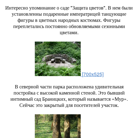
Интересно упоминание о саде "Защита цветов". В нем были
ус­тановленны подаренные императ­рицей танцующие
фигуры в цвет­ных народных костюмах. Фигуры
переплетались постоянно обнов­ляемыми сезонными
цветами.
[700x525]
В северной части парка расположена удивительная
постройка с высокой каменной стеной. Это бывший
интимный сад Браницких, который называется «Мур».
Сейчас это закрытый для посетителей участок.