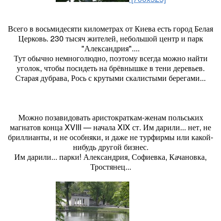
Всего в восьмидесяти километрах от Киева есть город Белая
Церковь. 230 тысяч жителей, небольшой центр и парк
"Александрия"....
Тут обычно немноголюдно, поэтому всегда можно найти
уголок, чтобы посидеть на брёвнышке в тени деревьев.
Старая дубрава, Рось с крутыми скалистыми берегами...
Можно позавидовать аристократкам-женам польських
магнатов конца XVIII — начала XIX ст. Им дарили... нет, не
бриллианты, и не особняки, и даже не турфирмы или какой-
нибудь другой бизнес.
Им дарили... парки! Александрия, Софиевка, Качановка,
Тростянец...