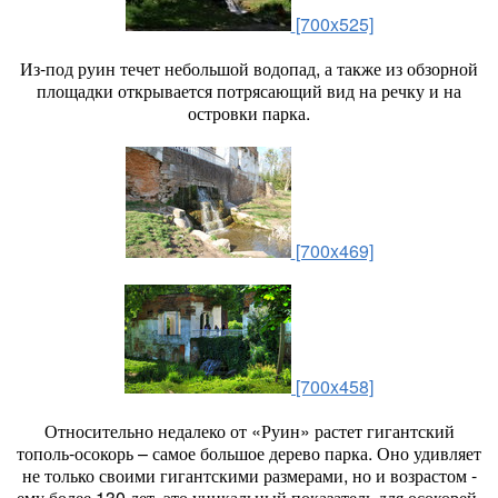
[700x525]
Из-под руин течет небольшой водопад, а также из обзорной
площадки открывается потрясающий вид на речку и на
островки парка.
[700x469]
[700x458]
Относительно недалеко от «Руин» растет гигантский
тополь-осокорь – самое большое дерево парка. Оно удивляет
не только своими гигантскими размерами, но и возрастом -
ему более 130 лет, это уникальный показатель для осокорей,