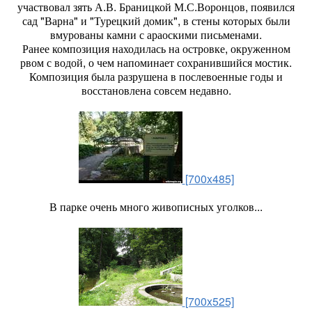
уча­ствовал зять А.В. Браницкой М.С.Воронцов, появился
сад "Варна" и "Турецкий домик", в стены которых были
вмурованы камни с араоскими письменами.
Ранее композиция находилась на островке, окруженном
рвом с водой, о чем напоминает сохранившийся мостик.
Композиция была разрушена в послевоенные годы и
восстановлена совсем недавно.
[700x485]
В парке очень много живописных уголков...
[700x525]