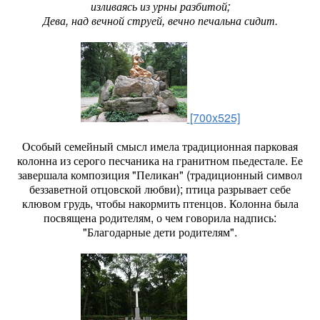
изливаясь из урны разбитой;
Дева, над вечной струей, вечно печальна сидит.
[700x525]
Особый семейный смысл имела традиционная парковая
колонна из серого песчаника на гранитном пьедестале. Ее
завершала компо­зиция "Пеликан" (традиционный символ
беззаветной отцовской любви); птица разрывает себе
клювом грудь, чтобы накормить птенцов. Колонна была
посвящена родителям, о чем говорила надпись:
"Благодарные дети родителям".