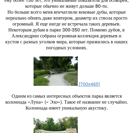
которые обычно не живут дольше 80-ти.
Но больше всего меня впечатлили вековые дубы, которые
нереально обнять даже впятером, диаметр их ствола просто
огромный. Я еще нигде не встречала таких деревьев.
Некоторым дубам в парке 300-350 лет. Помимо дубов, в
Александрии собрана огромная коллекция деревьев и
кустов с разных уголков мира, которые прижились в наших
погодных условиях.
[700x465]
Одним из самых интересных объектов парка является
колоннада «Луна» (« Эхо»). Такое её название не случайно.
Колоннада имеет уникальную акустику.