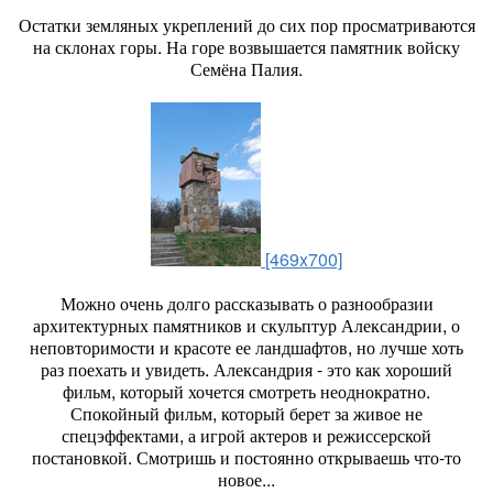
Остатки земляных укреплений до сих пор просматриваются
на склонах горы. На горе возвышается памятник войску
Семёна Палия.
[469x700]
Можно очень долго рассказывать о разнообразии
архитектурных памятников и скульптур Александрии, о
неповторимости и красоте ее ландшафтов, но лучше хоть
раз поехать и увидеть. Александрия - это как хороший
фильм, который хочется смотреть неоднократно.
Спокойный фильм, который берет за живое не
спецэффектами, а игрой актеров и режиссерской
постановкой. Смотришь и постоянно открываешь что-то
новое...