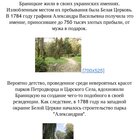
Браницкие жили в своих украинских имениях.
Излюбленным местом их пребывания была Белая Церковь.
В 1784 году графиня Александра Васильевна получила это
имение, приносившее до 750 тысяч злотых прибыли, от
мужа в подарок.
[700x525]
Вероятно детство, проведенное среди невероятных красот
парков Петродворца и Царского Села, вдохновили
Браницкую на создание чего-то подобного в своей
резиденции. Как следствие, в 1788 году на западной
окраине Белой Церкви началось строительство парка
"Александрия".