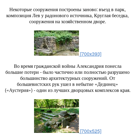
Некоторые сооружения построены заново: въезд в парк,
композиция Лев у радонового источника, Круглая беседка,
сооружения на хозяйственном дворе.
[700x393]
Во время гражданской войны Александрия понесла
большие потери - было частично или полностью разрушено
большинство архитектурных сооружений. От
большевистских рук ушел в небытие «Дединец»
(«Аустерия») - один из лучших дворцовых комплексов края.
[700x525]