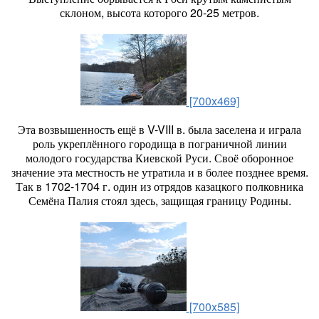
склоном, высота которого 20-25 метров.
[700x469]
Эта возвышенность ещё в V-VIII в. была заселена и играла
роль укреплённого городища в пограничной линии
молодого государства Киевской Руси. Своё оборонное
значение эта местность не утратила и в более позднее время.
Так в 1702-1704 г. один из отрядов казацкого полковника
Семёна Палия стоял здесь, защищая границу Родины.
[700x585]