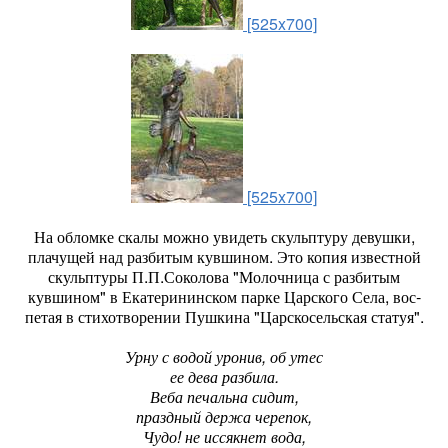
[525x700]
[525x700]
На обломке скалы можно увидеть скульптуру девушки,
плачущей над разбитым кувшином. Это копия известной
скульптуры П.П.Соколова "Молочница с раз­битым
кувшином" в Екатерини­нском парке Царского Села, вос­
петая в стихотворении Пушкина "Царскосельская статуя".
Урну с водой уронив, об утес
ее дева разбила.
Веба печальна сидит,
праздный держа черепок,
Чудо! не иссякнет вода,