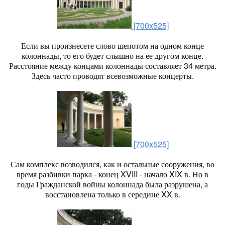
[700x525]
Если вы произнесете слово шепотом на одном конце
колоннады, то его будет слышно на ее другом конце.
Расстояние между концами колоннады составляет 34 метра.
Здесь часто проводят всевозможные концерты.
[700x525]
Сам комплекс возводился, как и остальные сооружения, во
время разбивки парка - конец XVIII - начало XIX в. Но в
годы Гражданской войны колоннада была разрушена, а
восстановлена только в середине XX в.