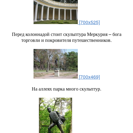
[700x525]
Перед колоннадой стоит скульптура Меркурия – бога
торговли и покровителя путешественников.
[700x469]
На аллеях парка много скульптур.