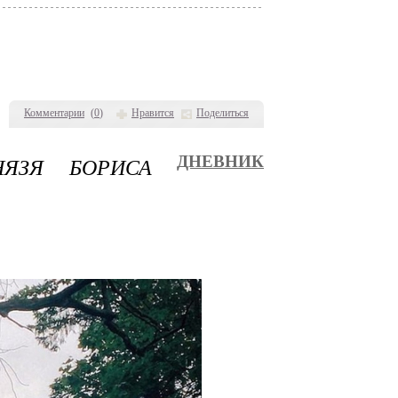
Комментарии
(
0
)
Нравится
Поделиться
ЯЗЯ БОРИСА
ДНЕВНИК