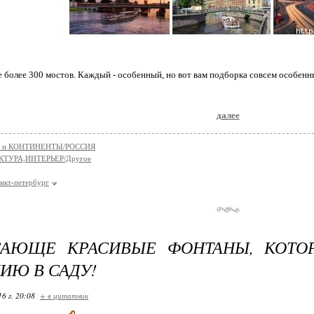
 более 300 мостов. Каждый - особенный, но вот вам подборка совсем особенны
далее
 и КОНТИНЕНТЫ/РОССИЯ
КТУРА,ИНТЕРЬЕР/Другое
анкт-петербург
САЮЩЕ КРАСИВЫЕ ФОНТАНЫ, КОТО
ИЮ В САДУ!
16 г. 20:08
+ в цитатник