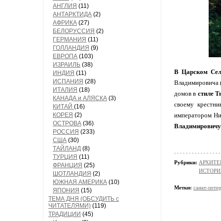
АНГЛИЯ
(11)
АНТАРКТИДА
(2)
АФРИКА
(27)
БЕЛОРУССИЯ
(2)
ГЕРМАНИЯ
(11)
ГОЛЛАНДИЯ
(9)
ЕВРОПА
(103)
ИЗРАИЛЬ
(38)
В Царском Се
ИНДИЯ
(11)
ИСПАНИЯ
(28)
Владимировича (
ИТАЛИЯ
(18)
домов в
стиле Т
КАНАДА и АЛЯСКА
(3)
своему крестни
КИТАЙ
(16)
КОРЕЯ
(2)
императором Ник
ОСТРОВА
(36)
Владимировичу
РОССИЯ
(233)
США
(30)
ТАЙЛАНД
(8)
ТУРЦИЯ
(11)
Рубрики:
АРХИТЕ
ФРАНЦИЯ
(25)
ИСТОРИ
ШОТЛАНДИЯ
(2)
ЮЖНАЯ АМЕРИКА
(10)
Метки:
санкт-пете
ЯПОНИЯ
(15)
ТЕМА ДНЯ (ОБСУДИТЬ с
ЧИТАТЕЛЯМИ)
(119)
ТРАДИЦИИ
(45)