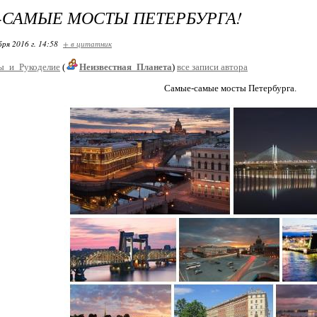
САМЫЕ МОСТЫ ПЕТЕРБУРГА!
бря 2016 г. 14:58
+ в цитатник
ы_и_Рукоделие
(
Неизвестная_Планета
)
все записи автора
Самые-самые мосты Петербурга.