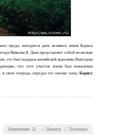
ого пруда, находится дача великого князя Бориса
тора Николая II. Дача представляет собой несколько
ию, это был подарок английской королевы Виктории
ждающие, что этот участок земли был пожалован
, в свою очередь, передал его своему сыну,
Борису
Комментарии
(
2
)
Нравится
Поделиться