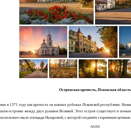
Островская крепость, Псковская область
ван в 1371 году как крепость на южных рубежах Псковской республики. Назван
ьшом островке между двух рукавов Великой. Этот остров существует и поныне,
расположен около площади Назаровой, с которой соединён старинным цепным
далее