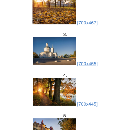
[700x467]
3.
[700x455]
4.
[700x445]
5.